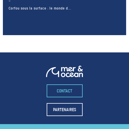
Corfou sous la surface : le monde d...
– FACEBOOK –
CONTACT
POUR LIKER
TA MER
PARTENAIRES
J'AIME