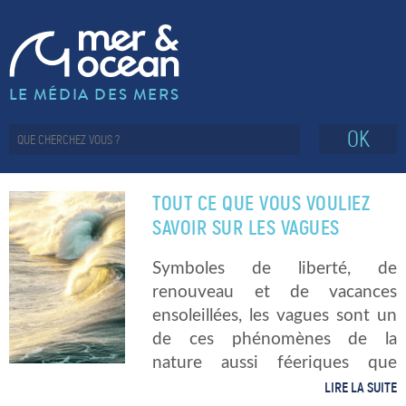
LE MÉDIA DES MERS
OK
TOUT CE QUE VOUS VOULIEZ
SAVOIR SUR LES VAGUES
Symboles de liberté, de
renouveau et de vacances
ensoleillées, les vagues sont un
de ces phénomènes de la
nature aussi féeriques que
complexes. Mais alors, savez-
LIRE LA SUITE