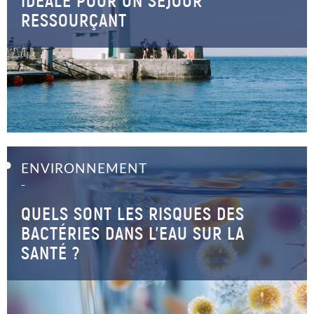
IDÉALE POUR UN SÉJOUR
RESSOURÇANT
ENVIRONNEMENT
–
QUELS SONT LES RISQUES DES
BACTÉRIES DANS L’EAU SUR LA
SANTÉ ?