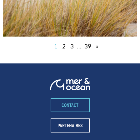
1
2
3
…
39
»
CONTACT
PARTENAIRES