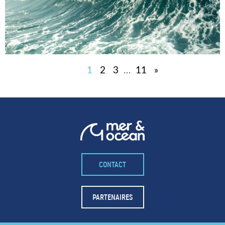
1
2
3
…
11
»
CONTACT
PARTENAIRES