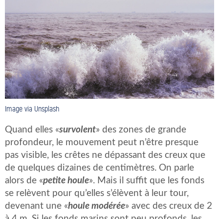
Image via Unsplash
Quand elles «
survolent
» des zones de grande
profondeur, le mouvement peut n’être presque
pas visible, les crêtes ne dépassant des creux que
de quelques dizaines de centimètres. On parle
alors de «
petite houle
». Mais il suffit que les fonds
se relèvent pour qu’elles s’élèvent à leur tour,
devenant une «
houle modérée
» avec des creux de 2
à 4 m. Si les fonds marins sont peu profonds, les