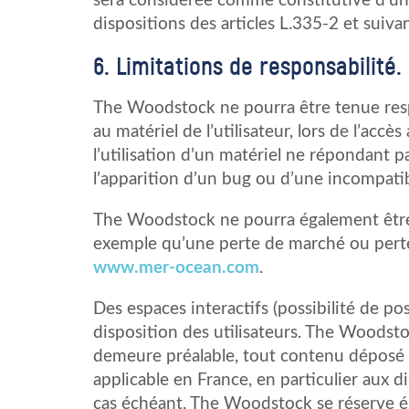
sera considérée comme constitutive d’u
dispositions des articles L.335-2 et suiva
6. Limitations de responsabilité.
The Woodstock ne pourra être tenue resp
au matériel de l’utilisateur, lors de l’ac
l’utilisation d’un matériel ne répondant p
l’apparition d’un bug ou d’une incompatibi
The Woodstock ne pourra également être
exemple qu’une perte de marché ou perte d
www.mer-ocean.com
.
Des espaces interactifs (possibilité de po
disposition des utilisateurs. The Woodsto
demeure préalable, tout contenu déposé da
applicable en France, en particulier aux d
cas échéant, The Woodstock se réserve ég