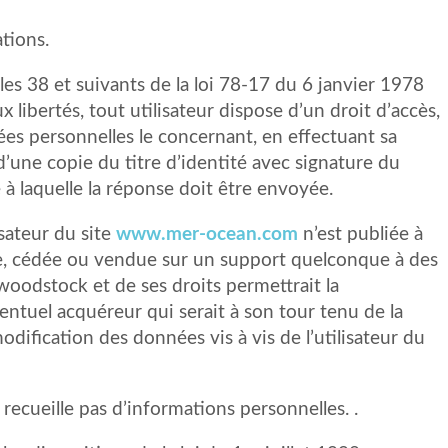
tions.
es 38 et suivants de la loi 78-17 du 6 janvier 1978
ux libertés, tout utilisateur dispose d’un droit d’accès,
ées personnelles le concernant, en effectuant sa
une copie du titre d’identité avec signature du
se à laquelle la réponse doit être envoyée.
sateur du site
www.mer-ocean.com
n’est publiée à
érée, cédée ou vendue sur un support quelconque à des
 woodstock et de ses droits permettrait la
entuel acquéreur qui serait à son tour tenu de la
ification des données vis à vis de l’utilisateur du
e recueille pas d’informations personnelles. .