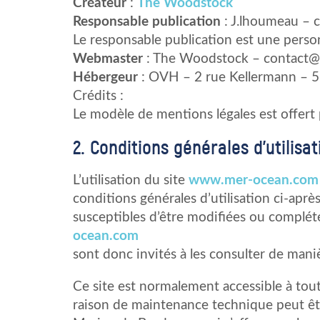
Créateur
:
The Woodstock
Responsable publication
: J.lhoumeau –
Le responsable publication est une pers
Webmaster
: The Woodstock – contact
Hébergeur
: OVH – 2 rue Kellermann – 
Crédits :
Le modèle de mentions légales est offer
2. Conditions générales d’utilisa
L’utilisation du site
www.mer-ocean.com
conditions générales d’utilisation ci-après
susceptibles d’être modifiées ou complété
ocean.com
sont donc invités à les consulter de maniè
Ce site est normalement accessible à tou
raison de maintenance technique peut êtr