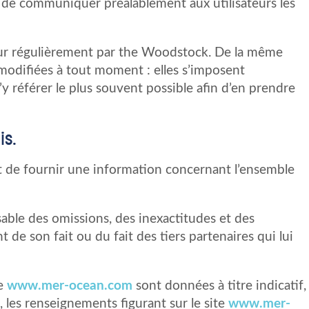
s de communiquer préalablement aux utilisateurs les
our régulièrement par the Woodstock. De la même
 modifiées à tout moment : elles s’imposent
s’y référer le plus souvent possible afin d’en prendre
is.
 de fournir une information concernant l’ensemble
sable des omissions, des inexactitudes et des
nt de son fait ou du fait des tiers partenaires qui lui
te
www.mer-ocean.com
sont données à titre indicatif,
s, les renseignements figurant sur le site
www.mer-