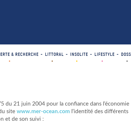
ERTE & RECHERCHE
LITTORAL
INSOLITE
LIFESTYLE
DOSS
-575 du 21 juin 2004 pour la confiance dans l’économie
 du site
www.mer-ocean.com
l’identité des différents
n et de son suivi :