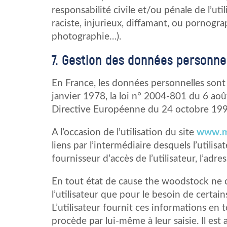
responsabilité civile et/ou pénale de l’u
raciste, injurieux, diffamant, ou pornograp
photographie…).
7. Gestion des données personnel
En France, les données personnelles sont
janvier 1978, la loi n° 2004-801 du 6 août
Directive Européenne du 24 octobre 199
A l’occasion de l’utilisation du site
www.m
liens par l’intermédiaire desquels l’utilis
fournisseur d’accès de l’utilisateur, l’adres
En tout état de cause the woodstock ne co
l’utilisateur que pour le besoin de certai
L’utilisateur fournit ces informations en
procède par lui-même à leur saisie. Il est a