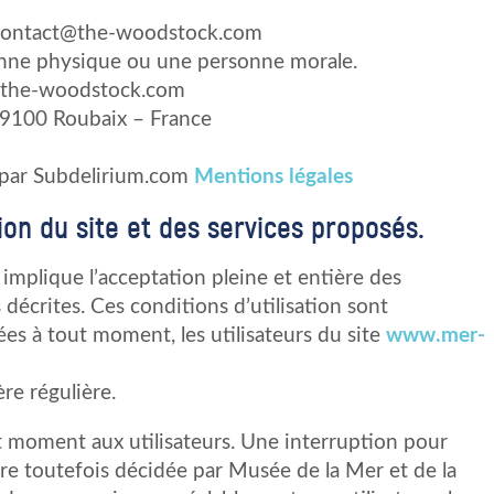
 contact@the-woodstock.com
onne physique ou une personne morale.
@the-woodstock.com
59100 Roubaix – France
t par Subdelirium.com
Mentions légales
tion du site et des services proposés.
implique l’acceptation pleine et entière des
 décrites. Ces conditions d’utilisation sont
es à tout moment, les utilisateurs du site
www.mer-
re régulière.
t moment aux utilisateurs. Une interruption pour
e toutefois décidée par Musée de la Mer et de la