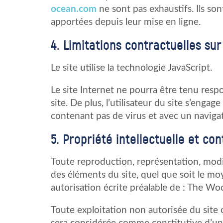
ocean.com
ne sont pas exhaustifs. Ils so
apportées depuis leur mise en ligne.
4. Limitations contractuelles su
Le site utilise la technologie JavaScript.
Le site Internet ne pourra être tenu respo
site. De plus, l’utilisateur du site s’engag
contenant pas de virus et avec un naviga
5. Propriété intellectuelle et co
Toute reproduction, représentation, modif
des éléments du site, quel que soit le moy
autorisation écrite préalable de : The W
Toute exploitation non autorisée du site 