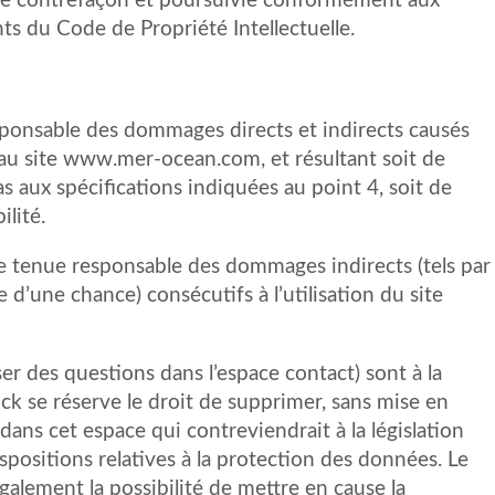
ne contrefaçon et poursuivie conformément aux
nts du Code de Propriété Intellectuelle.
onsable des dommages directs et indirects causés
cès au site www.mer-ocean.com, et résultant soit de
as aux spécifications indiquées au point 4, soit de
lité.
 tenue responsable des dommages indirects (tels par
’une chance) consécutifs à l’utilisation du site
ser des questions dans l’espace contact) sont à la
ck se réserve le droit de supprimer, sans mise en
ns cet espace qui contreviendrait à la législation
ispositions relatives à la protection des données. Le
alement la possibilité de mettre en cause la