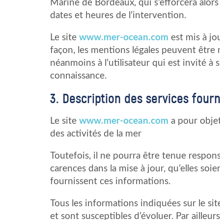
Marine de Bordeaux, qui s’efforcera alor
dates et heures de l’intervention.
Le site
www.mer-ocean.com
est mis à j
façon, les mentions légales peuvent être
néanmoins à l’utilisateur qui est invité à 
connaissance.
3. Description des services fourn
Le site
www.mer-ocean.com
a pour objet
des activités de la mer
Toutefois, il ne pourra être tenue respon
carences dans la mise à jour, qu’elles soie
fournissent ces informations.
Tous les informations indiquées sur le si
et sont susceptibles d’évoluer. Par ailleur