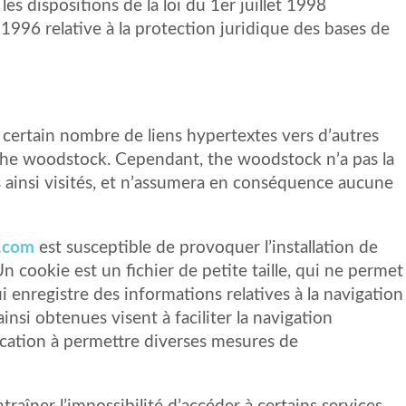
s dispositions de la loi du 1er juillet 1998
1996 relative à la protection juridique des bases de
certain nombre de liens hypertextes vers d’autres
e the woodstock. Cependant, the woodstock n’a pas la
es ainsi visités, et n’assumera en conséquence aucune
.com
est susceptible de provoquer l’installation de
 Un cookie est un fichier de petite taille, qui ne permet
qui enregistre des informations relatives à la navigation
insi obtenues visent à faciliter la navigation
vocation à permettre diverses mesures de