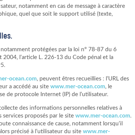
tilisateur, notamment en cas de message à caractère
hique, quel que soit le support utilisé (texte,
les.
 notamment protégées par la loi n° 78-87 du 6
 2004, l’article L. 226-13 du Code pénal et la
5.
er-ocean.com
, peuvent êtres recueillies : l’URL des
ateur a accédé au site
www.mer-ocean.com
, le
se de protocole Internet (IP) de l’utilisateur.
llecte des informations personnelles relatives à
ns services proposés par le site
www.mer-ocean.com
.
 toute connaissance de cause, notamment lorsqu’il
lors précisé à l’utilisateur du site
www.mer-