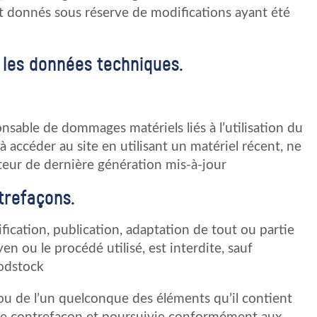
nt donnés sous réserve de modifications ayant été
r les données techniques.
nsable de dommages matériels liés à l’utilisation du
e à accéder au site en utilisant un matériel récent, ne
teur de dernière génération mis-à-jour
ntrefaçons.
ication, publication, adaptation de tout ou partie
en ou le procédé utilisé, est interdite, sauf
oodstock
ou de l’un quelconque des éléments qu’il contient