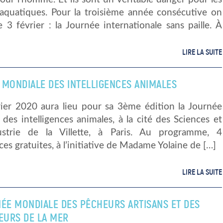
aquatiques. Pour la troisième année consécutive on
e 3 février : la Journée internationale sans paille. À
LIRE LA SUITE
 MONDIALE DES INTELLIGENCES ANIMALES
rier 2020 aura lieu pour sa 3ème édition la Journée
des intelligences animales, à la cité des Sciences et
ustrie de la Villette, à Paris. Au programme, 4
es gratuites, à l’initiative de Madame Yolaine de […]
LIRE LA SUITE
NÉE MONDIALE DES PÊCHEURS ARTISANS ET DES
LEURS DE LA MER