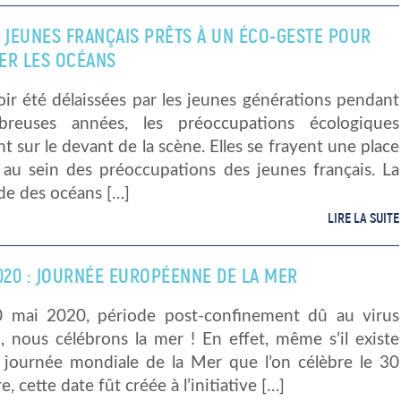
S JEUNES FRANÇAIS PRÊTS À UN ÉCO-GESTE POUR
ER LES OCÉANS
ir été délaissées par les jeunes générations pendant
reuses années, les préoccupations écologiques
t sur le devant de la scène. Elles se frayent une place
 au sein des préoccupations des jeunes français. La
de des océans […]
LIRE LA SUITE
020 : JOURNÉE EUROPÉENNE DE LA MER
 mai 2020, période post-confinement dû au virus
, nous célébrons la mer ! En effet, même s’il existe
 journée mondiale de la Mer que l’on célèbre le 30
, cette date fût créée à l’initiative […]