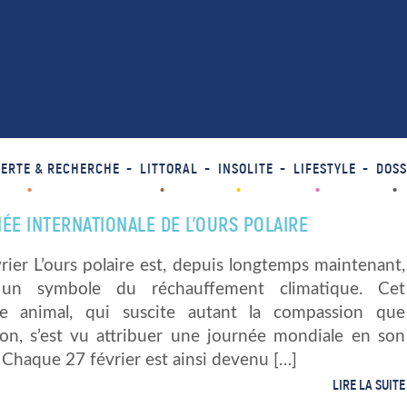
ERTE & RECHERCHE
LITTORAL
INSOLITE
LIFESTYLE
DOSS
ÉE INTERNATIONALE DE L’OURS POLAIRE
rier L’ours polaire est, depuis longtemps maintenant,
un symbole du réchauffement climatique. Cet
le animal, qui suscite autant la compassion que
tion, s’est vu attribuer une journée mondiale en son
Chaque 27 février est ainsi devenu […]
LIRE LA SUITE