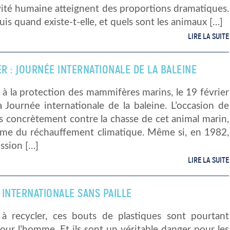
ivité humaine atteignent des proportions dramatiques.
is quand existe-t-elle, et quels sont les animaux […]
LIRE LA SUITE
ER : JOURNÉE INTERNATIONALE DE LA BALEINE
à la protection des mammifères marins, le 19 février
a Journée internationale de la baleine. L’occasion de
us concrètement contre la chasse de cet animal marin,
time du réchauffement climatique. Même si, en 1982,
ssion […]
LIRE LA SUITE
 INTERNATIONALE SANS PAILLE
es à recycler, ces bouts de plastiques sont pourtant
pour l’homme. Et ils sont un véritable danger pour les