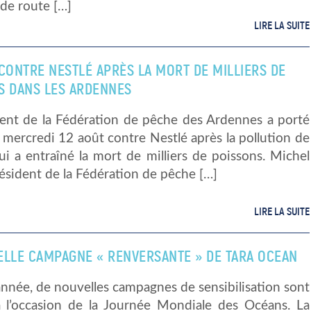
e de route […]
LIRE LA SUITE
CONTRE NESTLÉ APRÈS LA MORT DE MILLIERS DE
S DANS LES ARDENNES
dent de la Fédération de pêche des Ardennes a porté
e mercredi 12 août contre Nestlé après la pollution de
qui a entraîné la mort de milliers de poissons. Michel
sident de la Fédération de pêche […]
LIRE LA SUITE
ELLE CAMPAGNE « RENVERSANTE » DE TARA OCEAN
nnée, de nouvelles campagnes de sensibilisation sont
à l’occasion de la Journée Mondiale des Océans. La