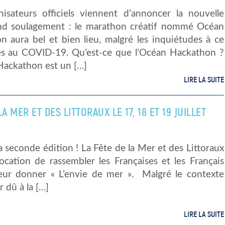
nisateurs officiels viennent d’annoncer la nouvelle
nd soulagement : le marathon créatif nommé Océan
n aura bel et bien lieu, malgré les inquiétudes à ce
es au COVID-19. Qu’est-ce que l’Océan Hackathon ?
Hackathon est un […]
LIRE LA SUITE
LA MER ET DES LITTORAUX LE 17, 18 ET 19 JUILLET
a seconde édition ! La Fête de la Mer et des Littoraux
ocation de rassembler les Françaises et les Français
leur donner « L’envie de mer ». Malgré le contexte
r dû à la […]
LIRE LA SUITE