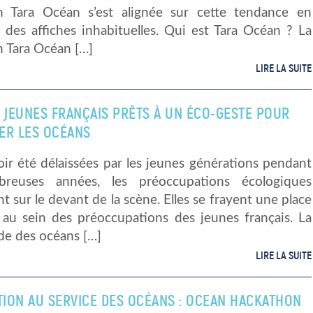
n Tara Océan s’est alignée sur cette tendance en
 des affiches inhabituelles. Qui est Tara Océan ? La
n Tara Océan […]
LIRE LA SUITE
S JEUNES FRANÇAIS PRÊTS À UN ÉCO-GESTE POUR
ER LES OCÉANS
ir été délaissées par les jeunes générations pendant
reuses années, les préoccupations écologiques
t sur le devant de la scène. Elles se frayent une place
 au sein des préoccupations des jeunes français. La
de des océans […]
LIRE LA SUITE
ATION AU SERVICE DES OCÉANS : OCEAN HACKATHON