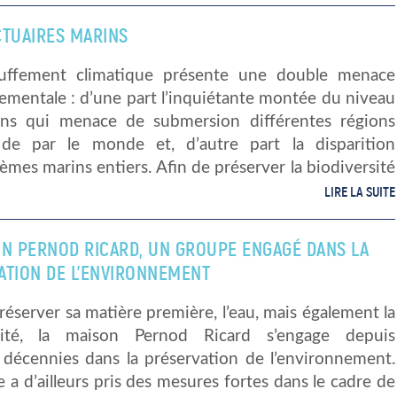
CTUAIRES MARINS
uffement climatique présente une double menace
ementale : d’une part l’inquiétante montée du niveau
ns qui menace de submersion différentes régions
 de par le monde et, d’autre part la disparition
èmes marins entiers. Afin de préserver la biodiversité
LIRE LA SUITE
ON PERNOD RICARD, UN GROUPE ENGAGÉ DANS LA
ATION DE L’ENVIRONNEMENT
réserver sa matière première, l’eau, mais également la
rsité, la maison Pernod Ricard s’engage depuis
s décennies dans la préservation de l’environnement.
 a d’ailleurs pris des mesures fortes dans le cadre de