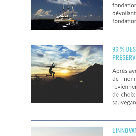
fondatio
dévoilant
fondatio
96 % DE
PRÉSERV
Après avo
de nomb
reviennen
de choix
sauvegar
L’INNOV