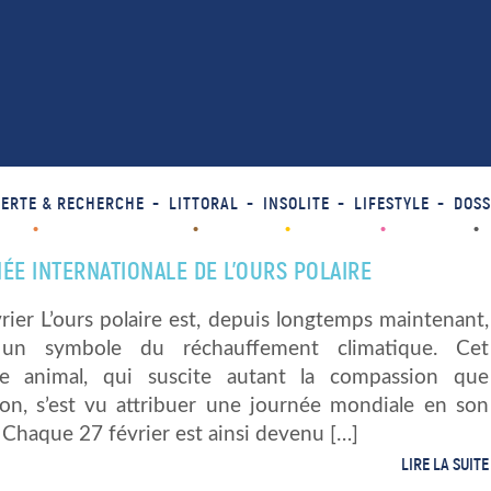
ERTE & RECHERCHE
LITTORAL
INSOLITE
LIFESTYLE
DOSS
ÉE INTERNATIONALE DE L’OURS POLAIRE
rier L’ours polaire est, depuis longtemps maintenant,
un symbole du réchauffement climatique. Cet
le animal, qui suscite autant la compassion que
tion, s’est vu attribuer une journée mondiale en son
Chaque 27 février est ainsi devenu […]
LIRE LA SUITE