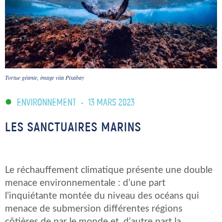
Tortue géante, image viia Pixabay
ENVIRONNEMENT
•
13 MARS 2023
LES SANCTUAIRES MARINS
Le réchauffement climatique présente une double
menace environnementale : d’une part
l’inquiétante montée du niveau des océans qui
menace de submersion différentes régions
côtières de par le monde et, d’autre part la