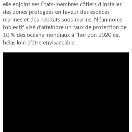
elle enjoint ses États-membres côtiers d’installer
des zones protégées en faveur des espèces
marines et des habitats sous-marins. Néanmoins
l’objectif visé d’atteindre un taux de protection de
10 % des océans mondiaux à l’horizon 2020 est
hélas loin d’être envisageable.