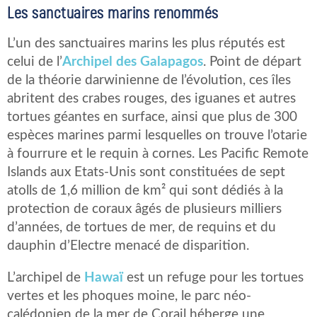
Les sanctuaires marins renommés
L’un des sanctuaires marins les plus réputés est
celui de l’
Archipel des Galapagos
. Point de départ
de la théorie darwinienne de l’évolution, ces îles
abritent des crabes rouges, des iguanes et autres
tortues géantes en surface, ainsi que plus de 300
espèces marines parmi lesquelles on trouve l’otarie
à fourrure et le requin à cornes. Les Pacific Remote
Islands aux Etats-Unis sont constituées de sept
atolls de 1,6 million de km² qui sont dédiés à la
protection de coraux âgés de plusieurs milliers
d’années, de tortues de mer, de requins et du
dauphin d’Electre menacé de disparition.
L’archipel de
Hawaï
est un refuge pour les tortues
vertes et les phoques moine, le parc néo-
calédonien de la mer de Corail héberge une