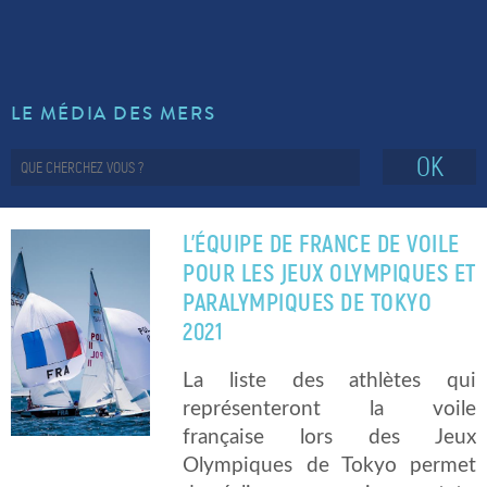
LE MÉDIA DES MERS
OK
L’ÉQUIPE DE FRANCE DE VOILE
POUR LES JEUX OLYMPIQUES ET
PARALYMPIQUES DE TOKYO
2021
La liste des athlètes qui
représenteront la voile
française lors des Jeux
Olympiques de Tokyo permet