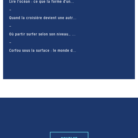
Lire l’océan : ce que la forme d’un...
Quand la croisière devient une autr...
Où partir surfer selon son niveau… ...
Corfou sous la surface : le monde d...
– FACEBOOK –