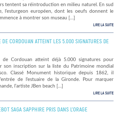
s tentent sa réintroduction en milieu naturel. En sud
ue, l’esturgeon européen, dont les oeufs donnent le
commence à montrer son museau […]
LIRE LA SUITE
 DE CORDOUAN ATTEINT LES 5.000 SIGNATURES DE
 de Cordouan atteint déjà 5.000 signatures pour
 son inscription sur la liste du Patrimoine mondial
sco. Classé Monument historique depuis 1862, il
’entrée de l’estuaire de la Gironde. Pour marquer
ande, l’artiste JBen beach […]
LIRE LA SUITE
EBOT SAGA SAPPHIRE PRIS DANS L’ORAGE