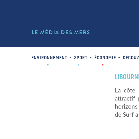
LE MÉDIA DES MERS
ENVIRONNEMENT
SPORT
ÉCONOMIE
DÉCOUV
LIBOURNE
La côte 
attracti
horizons 
de Surf a