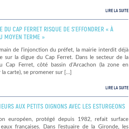
LIRE LA SUITE
E DU CAP FERRET RISQUE DE S’EFFONDRER « À
U MOYEN TERME »
ain de l’injonction du préfet, la mairie interdit déjà
ge sur la digue du Cap Ferret. Dans le secteur de la
u Cap Ferret, côté bassin d’Arcachon (la zone en
 la carte), se promener sur […]
LIRE LA SUITE
HEURS AUX PETITS OIGNONS AVEC LES ESTURGEONS
eon européen, protégé depuis 1982, refait surface
 eaux françaises. Dans l’estuaire de la Gironde, les