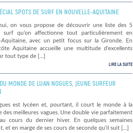
ÉCIAL SPOTS DE SURF EN NOUVELLE-AQUITAINE
hui, on vous propose de découvrir une liste des 5
 surf qu’on affectionne tout particulièrement en
-Aquitaine, avec un petit focus sur la Gironde. En
 côte Aquitaine accueille une multitude d’excellents
r tout type de […]
LIRE LA SUITE
 DU MONDE DE LUAN NOGUES, JEUNE SURFEUR
N
ues est lycéen et, pourtant, il court le monde à la
e des meilleures vagues. Une double vie parfaitement
e au cours du dernier hiver. En quelques semaines
, et en marge de ses cours de seconde qu’il suit […]