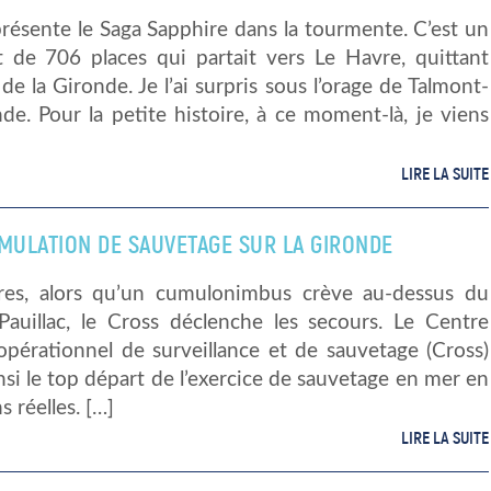
résente le Saga Sapphire dans la tourmente. C’est un
 de 706 places qui partait vers Le Havre, quittant
e de la Gironde. Je l’ai surpris sous l’orage de Talmont-
de. Pour la petite histoire, à ce moment-là, je viens
LIRE LA SUITE
IMULATION DE SAUVETAGE SUR LA GIRONDE
es, alors qu’un cumulonimbus crève au-dessus du
Pauillac, le Cross déclenche les secours. Le Centre
opérationnel de surveillance et de sauvetage (Cross)
si le top départ de l’exercice de sauvetage en mer en
s réelles. […]
LIRE LA SUITE