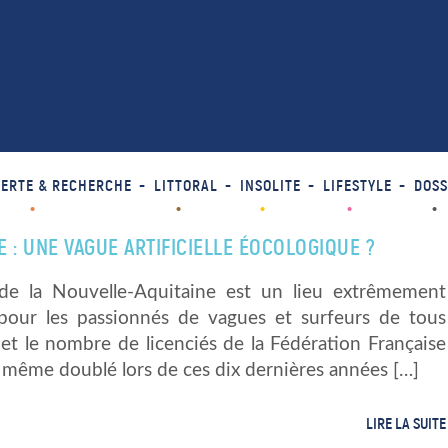
ERTE & RECHERCHE
LITTORAL
INSOLITE
LIFESTYLE
DOSS
 : UNE VAGUE ARTIFICIELLE ÉOCOLOGIQUE ?
de la Nouvelle-Aquitaine est un lieu extrêmement
f pour les passionnés de vagues et surfeurs de tous
et le nombre de licenciés de la Fédération Française
 même doublé lors de ces dix dernières années […]
LIRE LA SUITE