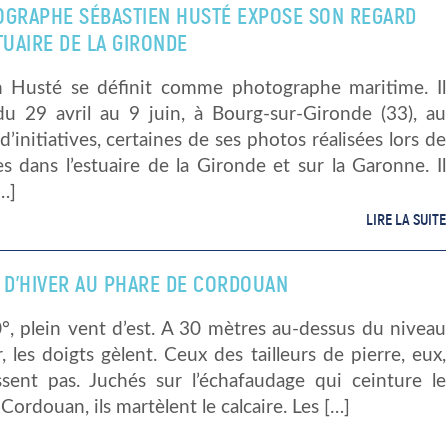
OGRAPHE SÉBASTIEN HUSTÉ EXPOSE SON REGARD
TUAIRE DE LA GIRONDE
n Husté se définit comme photographe maritime. Il
du 29 avril au 9 juin, à Bourg-sur-Gironde (33), au
d’initiatives, certaines de ses photos réalisées lors de
s dans l’estuaire de la Gironde et sur la Garonne. Il
…]
LIRE LA SUITE
E D’HIVER AU PHARE DE CORDOUAN
0°, plein vent d’est. A 30 mètres au-dessus du niveau
, les doigts gèlent. Ceux des tailleurs de pierre, eux,
issent pas. Juchés sur l’échafaudage qui ceinture le
Cordouan, ils martèlent le calcaire. Les […]