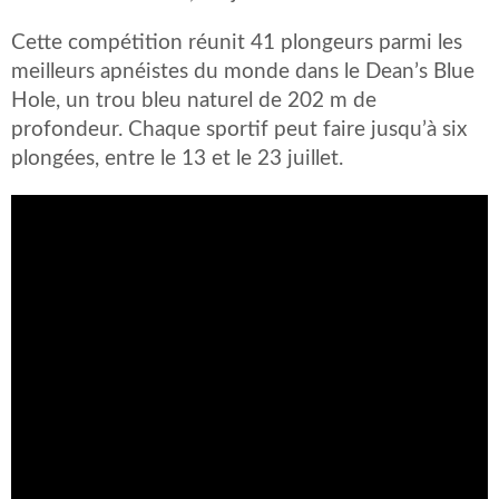
Cette compétition réunit 41 plongeurs parmi les
meilleurs apnéistes du monde dans le Dean’s Blue
Hole, un trou bleu naturel de 202 m de
profondeur. Chaque sportif peut faire jusqu’à six
plongées, entre le 13 et le 23 juillet.