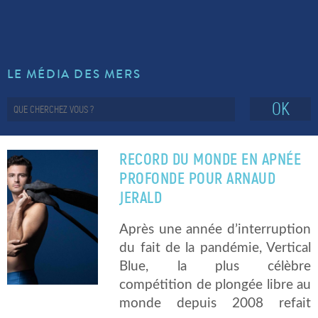
LE MÉDIA DES MERS
OK
RECORD DU MONDE EN APNÉE
PROFONDE POUR ARNAUD
JERALD
Après une année d’interruption
du fait de la pandémie, Vertical
Blue, la plus célèbre
compétition de plongée libre au
monde depuis 2008 refait