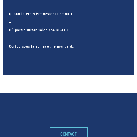
Quand la croisière devient une autr...
Où partir surfer selon son niveau… ...
Corfou sous la surface : le monde d...
– FACEBOOK –
CONTACT