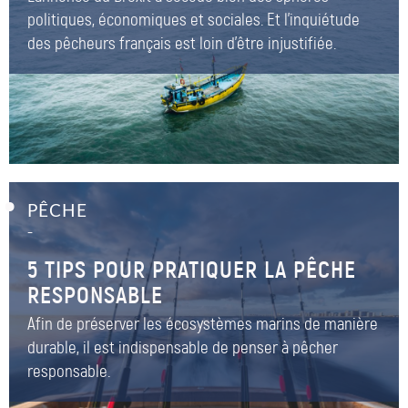
politiques, économiques et sociales. Et l'inquiétude
des pêcheurs français est loin d'être injustifiée.
PÊCHE
–
5 TIPS POUR PRATIQUER LA PÊCHE
RESPONSABLE
Afin de préserver les écosystèmes marins de manière
durable, il est indispensable de penser à pêcher
responsable.