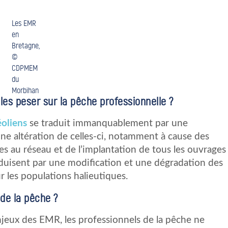
Les EMR
en
Bretagne,
©
CDPMEM
du
Morbihan
lles peser sur la pêche professionnelle ?
éoliens
se traduit immanquablement par une
ne altération de celles-ci, notamment à cause des
es au réseau et de l’implantation de tous les ouvrages
aduisent par une modification et une dégradation des
r les populations halieutiques.
de la pêche ?
njeux des EMR, les professionnels de la pêche ne