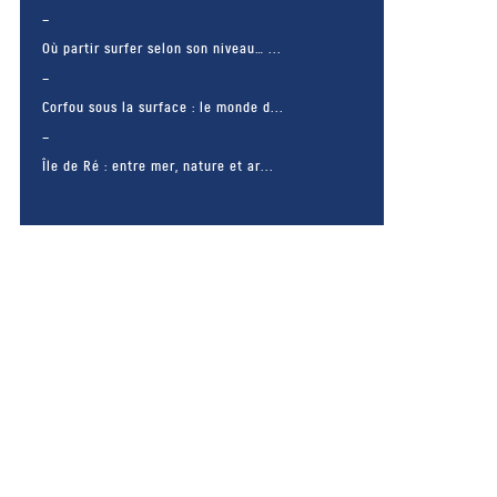
Où partir surfer selon son niveau… ...
Corfou sous la surface : le monde d...
Île de Ré : entre mer, nature et ar...
– FACEBOOK –