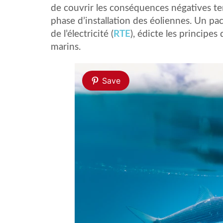
de couvrir les conséquences négatives te
phase d’installation des éoliennes. Un p
de l’électricité (
RTE
), édicte les principes
marins.
Save