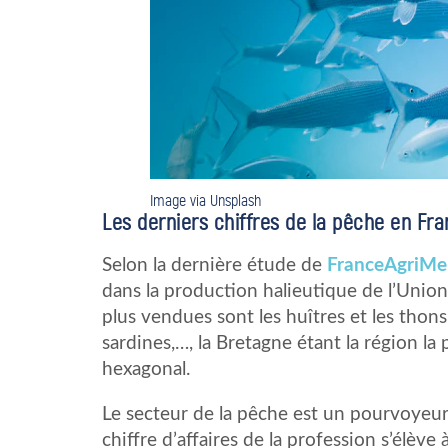
Image via Unsplash
Les derniers chiffres de la pêche en Fr
Selon la dernière étude de
FranceAgriMe
dans la production halieutique de l’Unio
plus vendues sont les huîtres et les thons, 
sardines,…, la Bretagne étant la région la
hexagonal.
Le secteur de la pêche est un pourvoyeur
chiffre d’affaires de la profession s’élève 