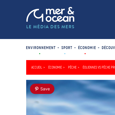
LE MÉDIA DES MERS
ENVIRONNEMENT
SPORT
ÉCONOMIE
DÉCOUV
ACCUEIL
ÉCONOMIE
PÊCHE
ÉOLIENNES VS PÊCHE PR
Save