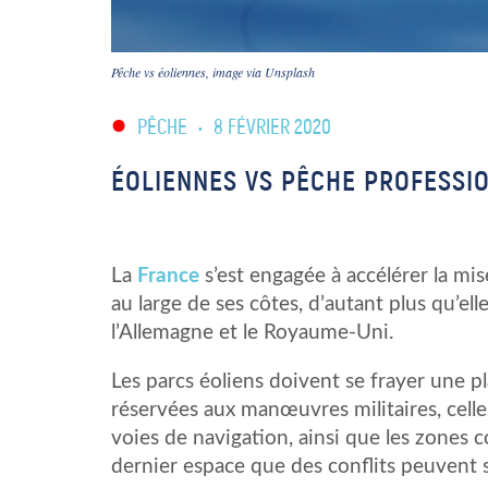
Pêche vs éoliennes, image via Unsplash
PÊCHE
•
8 FÉVRIER 2020
ÉOLIENNES VS PÊCHE PROFESSI
La
France
s’est engagée à accélérer la mi
au large de ses côtes, d’autant plus qu’el
l’Allemagne et le Royaume-Uni.
Les parcs éoliens doivent se frayer une pl
réservées aux manœuvres militaires, celle
voies de navigation, ainsi que les zones c
dernier espace que des conflits peuvent s