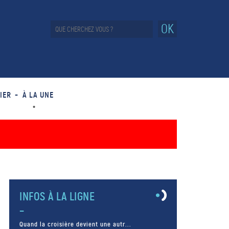
OK
IER
À LA UNE
INFOS À LA LIGNE
Quand la croisière devient une autr...