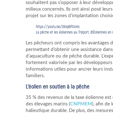
souhaitent pas s’opposer à leur développ
milieux concernés. Ils ont ainsi posé leur
projet sur les zones d’implantation choi
https://youtu.be/D6IqIBfDoHs
La pêche et les éoliennes au Tréport, ©Éoliennes en 
Les pêcheurs ont compris les avantages d’
permettant d’obtenir une assistance dans 
d’aquaculture ou de pêche durable. L’exper
fortement valorisée par les développeurs
informations utiles pour ancrer leurs inst
familiers.
L’éolien en soutien à la pêche
35 % des revenus de la taxe éolienne est
des élevages marins (
CNPMEM
), afin de
halieutique durable. De plus, des mesure