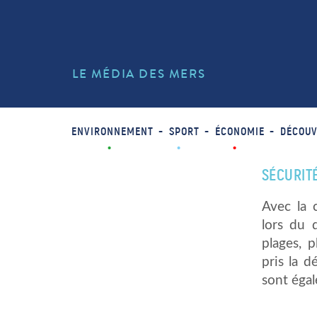
LE MÉDIA DES MERS
ENVIRONNEMENT
SPORT
ÉCONOMIE
DÉCOUV
SÉCURITÉ
Avec la 
lors du 
plages, 
pris la d
sont éga