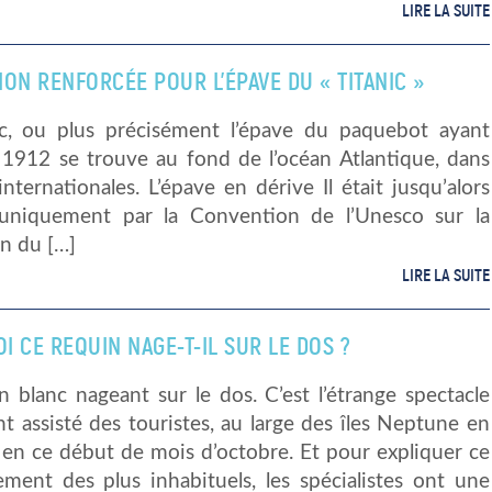
LIRE LA SUITE
ON RENFORCÉE POUR L’ÉPAVE DU « TITANIC »
ic, ou plus précisément l’épave du paquebot ayant
 1912 se trouve au fond de l’océan Atlantique, dans
internationales. L’épave en dérive Il était jusqu’alors
uniquement par la Convention de l’Unesco sur la
n du […]
LIRE LA SUITE
 CE REQUIN NAGE-T-IL SUR LE DOS ?
 blanc nageant sur le dos. C’est l’étrange spectacle
t assisté des touristes, au large des îles Neptune en
 en ce début de mois d’octobre. Et pour expliquer ce
ment des plus inhabituels, les spécialistes ont une