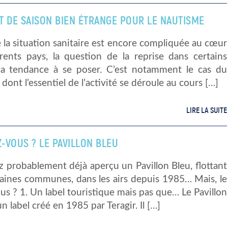
T DE SAISON BIEN ÉTRANGE POUR LE NAUTISME
 la situation sanitaire est encore compliquée au cœur
érents pays, la question de la reprise dans certains
 a tendance à se poser. C’est notamment le cas du
dont l’essentiel de l’activité se déroule au cours […]
LIRE LA SUITE
Z-VOUS ? LE PAVILLON BLEU
 probablement déjà aperçu un Pavillon Bleu, flottant
taines communes, dans les airs depuis 1985… Mais, le
us ? 1. Un label touristique mais pas que… Le Pavillon
un label créé en 1985 par Teragir. Il […]