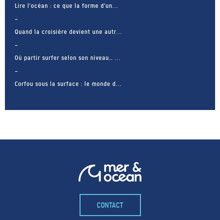
Lire l’océan : ce que la forme d’un...
Quand la croisière devient une autr...
Où partir surfer selon son niveau… ...
Corfou sous la surface : le monde d...
CONTACT
– FACEBOOK –