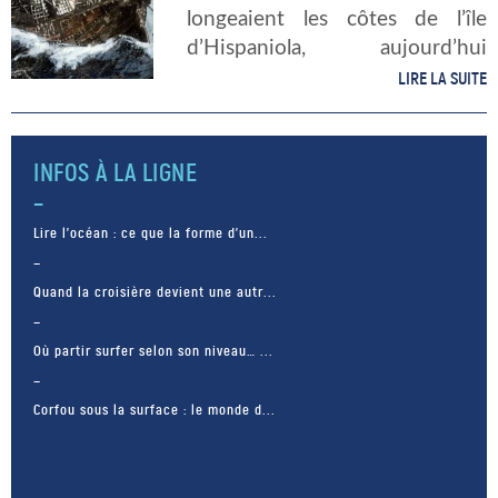
longeaient les côtes de l’île
d’Hispaniola, aujourd’hui
nommé Haïti. Un légende de
LIRE LA SUITE
Noël Et c’est ce soir de Noël
que la sinistre […]
INFOS À LA LIGNE
Lire l’océan : ce que la forme d’un...
Quand la croisière devient une autr...
Où partir surfer selon son niveau… ...
Corfou sous la surface : le monde d...