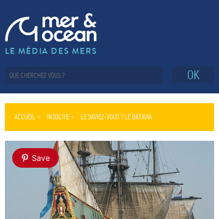
LE MÉDIA DES MERS
OK
ACCUEIL
INSOLITE
LE SAVIEZ-VOUS ? LE BATAVIA
Save