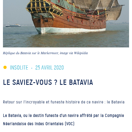
Réplique du Batavia sur le Markermeer, image via Wikipédia
INSOLITE
•
25 AVRIL 2020
LE SAVIEZ-VOUS ? LE BATAVIA
Retour sur l'incroyable et funeste histoire de ce navire : le Batavia
Le Batavia, ou le destin funeste d’un navire affrété par la Compagnie
Néerlandaise des Indes Orientales (VOC)