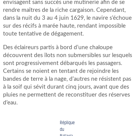
envisagent sans succès une mutinerie afin de se
rendre maîtres de la riche cargaison. Cependant,
dans la nuit du 3 au 4 juin 1629, le navire s’échoue
sur des récifs à marée haute, rendant impossible
toute tentative de dégagement.
Des éclaireurs partis à bord d’une chaloupe
découvrent des îlots non submersibles sur lesquels
sont progressivement débarqués les passagers.
Certains se noient en tentant de rejoindre les
bandes de terre à la nage, d’autres ne résistent pas
à la soif qui sévit durant cinq jours, avant que des
pluies ne permettent de reconstituer des réserves
d’eau.
Réplique
du
Batavia,