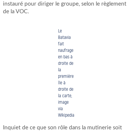
instauré pour diriger le groupe, selon le règlement
de la VOC.
Le
Batavia
fait
naufrage
en bas à
droite de
la
première
île à
droite de
la carte,
image
via
Wikipedia
Inquiet de ce que son rôle dans la mutinerie soit