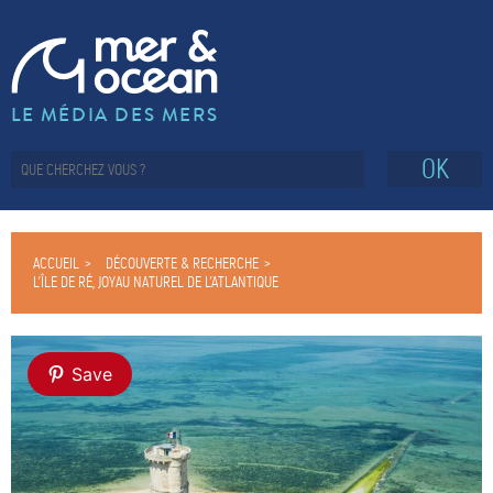
LE MÉDIA DES MERS
OK
ACCUEIL
DÉCOUVERTE & RECHERCHE
L’ÎLE DE RÉ, JOYAU NATUREL DE L’ATLANTIQUE
Save