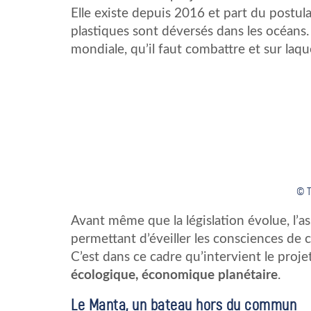
Elle existe depuis 2016 et part du postu
plastiques sont déversés dans les océan
mondiale, qu’il faut combattre et sur laquel
© T
Avant même que la législation évolue, l’a
permettant d’éveiller les consciences de 
C’est dans ce cadre qu’intervient le pro
écologique, économique planétaire
.
Le Manta, un bateau hors du commun