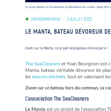
Le projet Manta va révolutionner la dépollution des océans, image libre 
ENVIRONNEMENT
•
3 JUILLET 2020
LE MANTA, BATEAU DÉVOREUR DE
Zoom sur le Manta, ce projet écologique d'envergure !
The SeaCleaners
et Yvan Bourgnon ont co
Manta, bateau véritable dévoreur de plast
les
macros-déchets
, tout en valorisant le
Zoom sur ce bateau hors du commun, sa conc
L’association The SeaCleaners
Le Manta
est un projet de l’association 