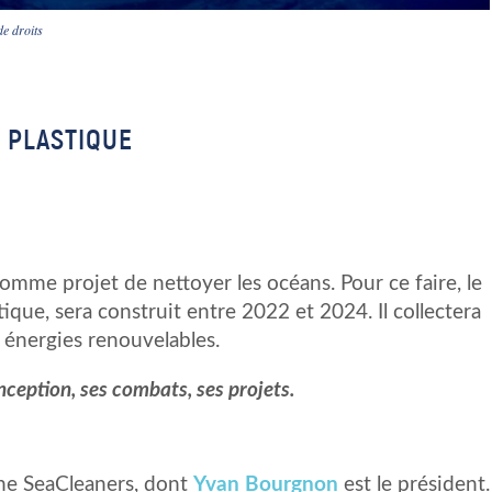
de droits
 PLASTIQUE
mme projet de nettoyer les océans. Pour ce faire, le
ique, sera construit entre 2022 et 2024. Il collectera
s énergies renouvelables.
eption, ses combats, ses projets.
The SeaCleaners, dont
Yvan Bourgnon
est le président.