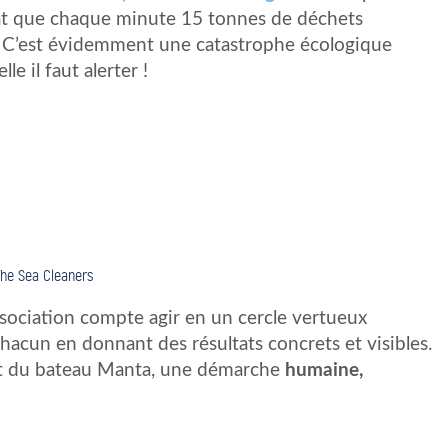
lat que chaque minute 15 tonnes de déchets
s. C’est évidemment une catastrophe écologique
le il faut alerter !
he Sea Cleaners
ssociation compte agir en un cercle vertueux
chacun en donnant des résultats concrets et visibles.
jet du bateau Manta, une démarche
humaine,