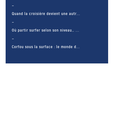
Quand la croisière devient une autr...
Où partir surfer selon son niveau… ...
Corfou sous la surface : le monde d...
– FACEBOOK –