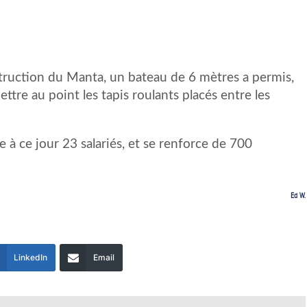
struction du Manta, un bateau de 6 mètres a permis,
tre au point les tapis roulants placés entre les
 à ce jour 23 salariés, et se renforce de 700
Ed W.
LinkedIn
Email