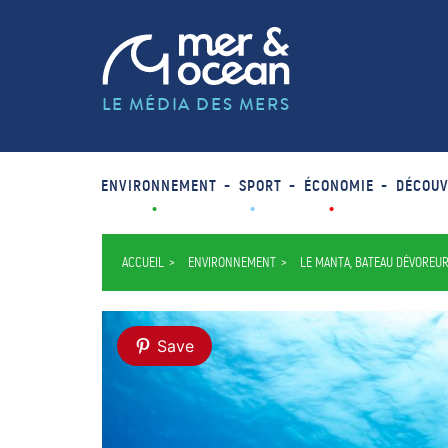
LE MÉDIA DES MERS
ENVIRONNEMENT
SPORT
ÉCONOMIE
DÉCOUV
ACCUEIL
ENVIRONNEMENT
LE MANTA, BATEAU DÉVOREUR
Save