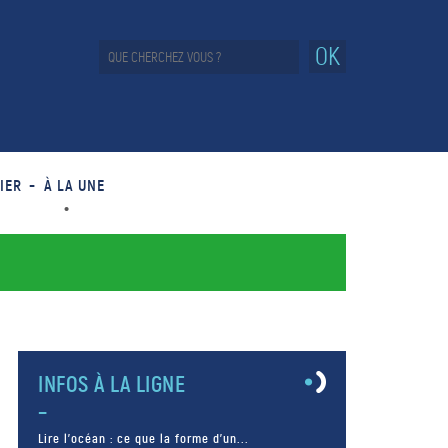
OK
IER
À LA UNE
INFOS À LA LIGNE
Lire l’océan : ce que la forme d’un...