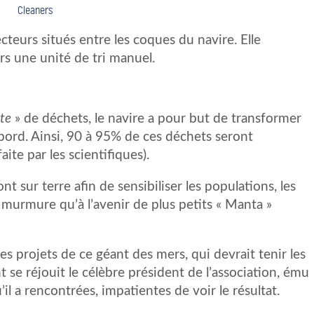
Cleaners
lecteurs situés entre les coques du navire. Elle
 une unité de tri manuel.
cte
» de déchets, le navire a pour but de transformer
 bord. Ainsi, 90 à 95% de ces déchets seront
te par les scientifiques).
nt sur terre afin de sensibiliser les populations, les
se murmure qu’à l’avenir de plus petits « Manta »
 les projets de ce géant des mers, qui devrait tenir les
 se réjouit le célèbre président de l’association, ému
’il a rencontrées, impatientes de voir le résultat.