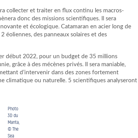
a collecter et traiter en flux continu les macros-
mènera donc des missions scientifiques. Il sera
innovante et écologique. Catamaran en acier long de
 2 éoliennes, des panneaux solaires et des
r début 2022, pour un budget de 35 millions
nie, grâce à des mécènes privés. Il sera maniable,
mettant d’intervenir dans des zones fortement
he climatique ou naturelle. 5 scientifiques analyseront
Photo
3D du
Manta,
© The
Sea