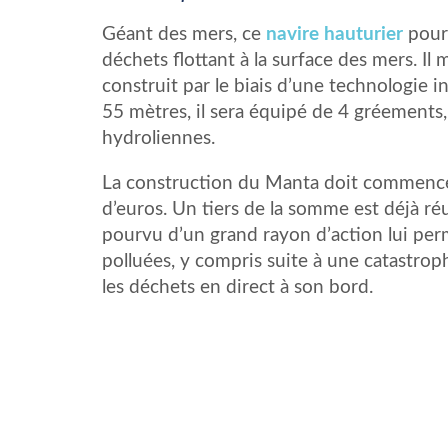
Géant des mers, ce
navire hauturier
pourr
déchets flottant à la surface des mers. Il 
construit par le biais d’une technologie 
55 mètres, il sera équipé de 4 gréements,
hydroliennes.
La construction du Manta doit commence
d’euros. Un tiers de la somme est déjà réu
pourvu d’un grand rayon d’action lui per
polluées, y compris suite à une catastrop
les déchets en direct à son bord.