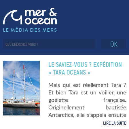
LE MÉDIA DES MERS
OK
LE SAVIEZ-VOUS ? EXPÉDITION
« TARA OCEANS »
Mais qui est réellement Tara ?
Et bien Tara est un voilier, une
goélette française.
Originellement baptisée
Antarctica, elle s’appela ensuite
Seamaster avant de devenir
LIRE LA SUITE