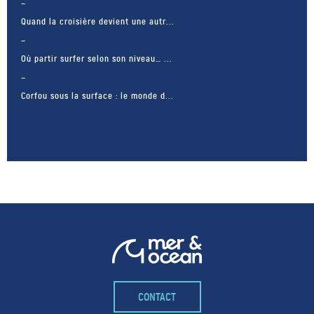
Quand la croisière devient une autr...
Où partir surfer selon son niveau… ...
Corfou sous la surface : le monde d...
– FACEBOOK –
CONTACT
POUR LIKER