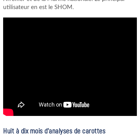
utilisateur en est le SHOM.
Huit à dix mois d’analyses de carottes