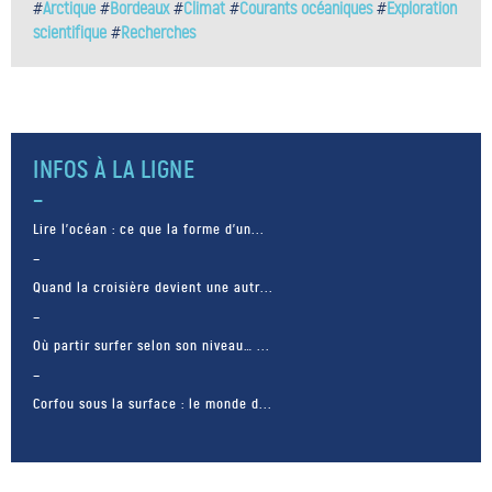
#
Arctique
#
Bordeaux
#
Climat
#
Courants océaniques
#
Exploration
scientifique
#
Recherches
INFOS À LA LIGNE
Lire l’océan : ce que la forme d’un...
Quand la croisière devient une autr...
Où partir surfer selon son niveau… ...
Corfou sous la surface : le monde d...