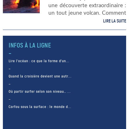
une découverte extraordinaire :
un tout jeune volcan. Comment
s’est-il formé ? Ce type de
LIRE LA SUITE
volcan « jeune » daterait d’une
éruption volcanique il y a moins
[…]
INFOS À LA LIGNE
Lire l’océan : ce que la forme d’un...
Quand la croisière devient une autr...
Où partir surfer selon son niveau… ...
Corfou sous la surface : le monde d...