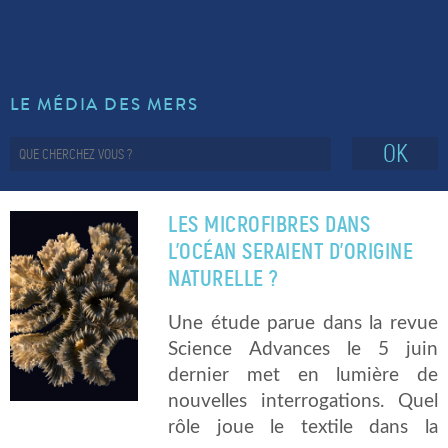
LE MÉDIA DES MERS
OK
LES MICROFIBRES DANS
L’OCÉAN SERAIENT D’ORIGINE
NATURELLE ?
Une étude parue dans la revue
Science Advances le 5 juin
dernier met en lumière de
nouvelles interrogations. Quel
rôle joue le textile dans la