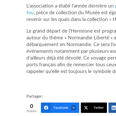
L’association a établi l’année dernière un
fou
, pièce de collection du Musée est é
revenir sur les quais dans la collection «
Le grand départ de l’Hermione est progr
autour du thème « Normandie Liberté » a
débarquement en Normandie. Ce sera l’o
événements notamment par plusieurs es
d’ailleurs déjà été dévoilé. Ce voyage pe
ports français afin de remercier tous ceu
rappeler qu’elle est toujours le symbole d
Partager:
0
Facebook
Twitter
0
Shares