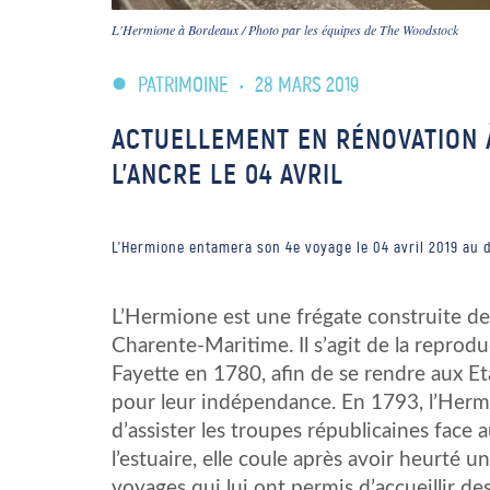
L'Hermione à Bordeaux / Photo par les équipes de The Woodstock
PATRIMOINE
•
28 MARS 2019
ACTUELLEMENT EN RÉNOVATION 
L’ANCRE LE 04 AVRIL
L'Hermione entamera son 4e voyage le 04 avril 2019 au 
L’Hermione est une frégate construite de
Charente-Maritime. Il s’agit de la reprod
Fayette en 1780, afin de se rendre aux Et
pour leur indépendance. En 1793, l’Hermi
d’assister les troupes républicaines face
l’estuaire, elle coule après avoir heurté 
voyages qui lui ont permis d’accueillir des