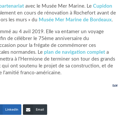
partenariat
avec le Musée Mer Marine. Le
Cupidon
galement en cours de rénovation à Rochefort avant de
 Hors les murs » du
Musée Mer Marine de Bordeaux
.
ammé au 4 avil 2019. Elle va entamer un voyage
fin de célébrer le 75ème anniversaire du
ccasion pour la frégate de commémorer ces
cales normandes. Le
plan de navigation complet
a
rmettra à l’Hermione de terminer son tour des grands
x qui ont soutenu le projet de sa construction, et de
e l’amitié franco-américaine.
Ed.W
LinkedIn
Email