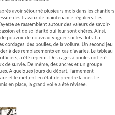
près avoir séjourné plusieurs mois dans les chantiers
essite des travaux de maintenance réguliers. Les
ayette se rassemblent autour des valeurs de savoir-
assion et de solidarité qui leur sont chères. Ainsi,
 de pouvoir de nouveau voguer sur les flots. La
es cordages, des poulies, de la voilure. Un second jeu
éder à des remplacements en cas d’avaries. Le tableau
 officiers, a été repeint. Des cages à poules ont été
anaux de survie. De même, des ancres et un groupe
rues. A quelques jours du départ, l’armement
vire et le mettent en état de prendre la mer. Le
is en place, la grand voile a été révisée.