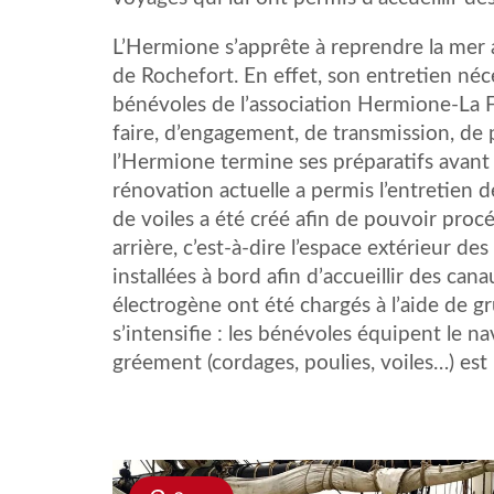
L’Hermione s’apprête à reprendre la mer a
de Rochefort. En effet, son entretien néc
bénévoles de l’association Hermione-La F
faire, d’engagement, de transmission, de p
l’Hermione termine ses préparatifs avant
rénovation actuelle a permis l’entretien d
de voiles a été créé afin de pouvoir proc
arrière, c’est-à-dire l’espace extérieur des
installées à bord afin d’accueillir des c
électrogène ont été chargés à l’aide de g
s’intensifie : les bénévoles équipent le na
gréement (cordages, poulies, voiles…) est m