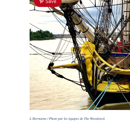
Save
L’Hermione / Photo par les équipes de The Woodstock