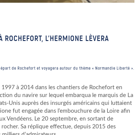
À ROCHEFORT, L’HERMIONE LÈVERA
départ de Rochefort et voyagera autour du thème « Normandie Liberté ».
 1997 à 2014 dans les chantiers de Rochefort en
uction du navire sur lequel embarqua le marquis de La
ats-Unis auprès des insurgés américains qui luttaient
one fut engagée dans l’embouchure de la Loire afin
 aux Vendéens. Le 20 septembre, en sortant de
un rocher. Sa réplique effectue, depuis 2015 des
 milliers d’admirateurs.