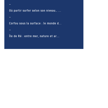
Où partir surfer selon son niveau… ...
Corfou sous la surface : le monde d...
Île de Ré : entre mer, nature et ar...
– FACEBOOK –