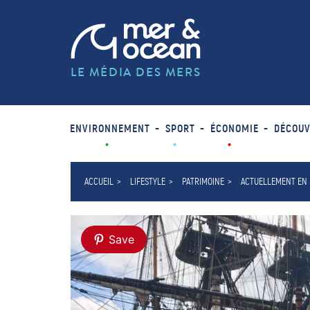
LE MÉDIA DES MERS
ENVIRONNEMENT
SPORT
ÉCONOMIE
DÉCOUV
ACCUEIL
LIFESTYLE
PATRIMOINE
ACTUELLEMENT EN R
Save