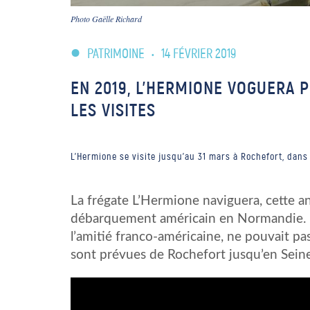
Photo Gaëlle Richard
PATRIMOINE
•
14 FÉVRIER 2019
EN 2019, L’HERMIONE VOGUERA 
LES VISITES
L'Hermione se visite jusqu'au 31 mars à Rochefort, dans 
La frégate L’Hermione naviguera, cette an
débarquement américain en Normandie. L’
l’amitié franco-américaine, ne pouvait pa
sont prévues de Rochefort jusqu’en Sein