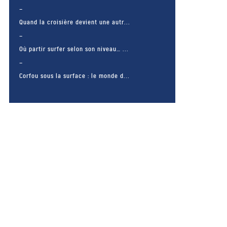
Quand la croisière devient une autr...
Où partir surfer selon son niveau… ...
Corfou sous la surface : le monde d...
– FACEBOOK –