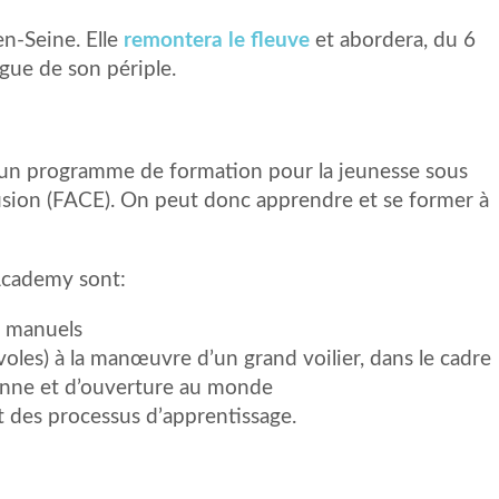
en-Seine. Elle
remontera le fleuve
et abordera, du 6
gue de son périple.
un programme de formation pour la jeunesse sous
clusion (FACE). On peut donc apprendre et se former à
Academy sont:
s manuels
oles) à la manœuvre d’un grand voilier, dans le cadre
enne et d’ouverture au monde
t des processus d’apprentissage.