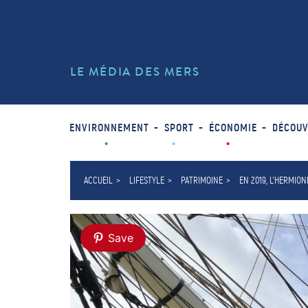
LE MÉDIA DES MERS
ENVIRONNEMENT
SPORT
ÉCONOMIE
DÉCOUV
ACCUEIL
LIFESTYLE
PATRIMOINE
EN 2019, L’HERMIO
Save