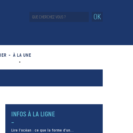
OK
IER
À LA UNE
INFOS À LA LIGNE
Lire l’océan : ce que la forme d’un...