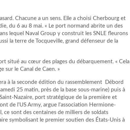
asard. Chacune a un sens. Elle a choisi Cherbourg et
e, du 6 au 8 mai. « Le port normand abrite un des
 dans lequel Naval Group y construit les SNLE fleurons
ssi la terre de Tocqueville, grand défenseur de la
ort situé au cœur des plages du débarquement. « Cela
 sur le Canal de Caen. »
pera à la seconde édition du rassemblement Débord
 samedi 25 matin, près de la base sous-marine) puis à
 Saint-Nazaire, port stratégique de la première et
pont de l’US Army, argue l’association Hermione-
, ce sont des centaines de milliers de soldats
ire symbolisant le premier soutien des États-Unis à