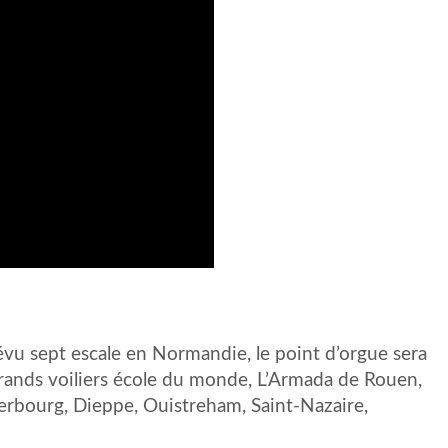
évu sept escale en Normandie, le point d’orgue sera
rands voiliers école du monde, L’Armada de Rouen,
herbourg, Dieppe, Ouistreham, Saint-Nazaire,