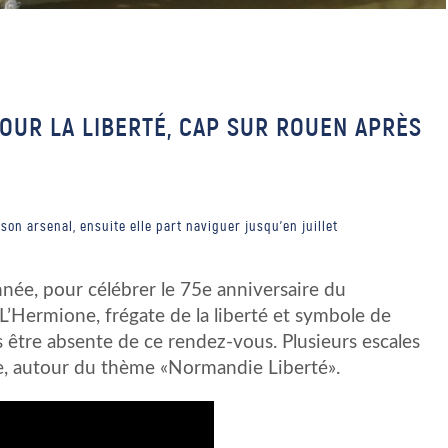
POUR LA LIBERTÉ, CAP SUR ROUEN APRÈS
son arsenal, ensuite elle part naviguer jusqu'en juillet
née, pour célébrer le 75e anniversaire du
Hermione, frégate de la liberté et symbole de
s être absente de ce rendez-vous. Plusieurs escales
e, autour du thème «Normandie Liberté».