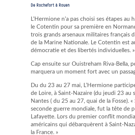
De Rochefort à Rouen
L’Hermione n’a pas choisi ses étapes au h
le Cotentin pour sa première en Normandi
trois grands arsenaux militaires français
de la Marine Nationale. Le Cotentin est au
démocratie et des libertés individuelles. »
Cap ensuite sur Ouistreham Riva-Bella, p
marquera un moment fort avec un passage
Du du 23 au 27 mai, L’Hermione partici
de Loire, à Saint-Nazaire (du jeudi 23 au
Nantes ( du 25 au 27, quai de la Fosse). «
seconde guerre mondiale, fut la tête de 
Lafayette. Lors du premier conflit mondial
américains qui débarquèrent à Saint-Naza
la France. »