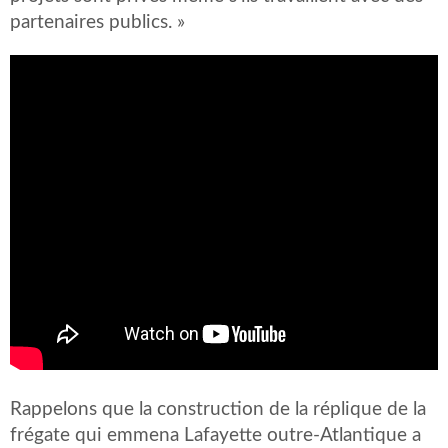
partenaires publics. »
Rappelons que la construction de la réplique de la
frégate qui emmena Lafayette outre-Atlantique a