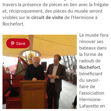
travers la présence de pièces en lien avec la frégate
et, réciproquement, des pièces du musée seront
visibles sur le
circuit de visite
de l’Hermione à
Rochefort.
Le musée fera
rénover ses
Save
bateaux dans
la forme de
radoub de
Rochefort
,
bénéficiant
du savoir-
faire de
l’association
Hermione-
Lafayette en