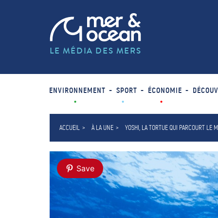
LE MÉDIA DES MERS
ENVIRONNEMENT
SPORT
ÉCONOMIE
DÉCOUV
ACCUEIL
À LA UNE
YOSHI, LA TORTUE QUI PARCOURT LE 
Save