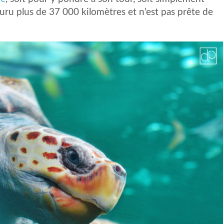
couru plus de 37 000 kilomètres et n’est pas prête de