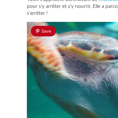
pour s’y arrêter et s’y nourrir. Elle a par
s’arrêter !
Save