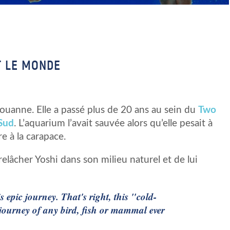
T LE MONDE
ouanne. Elle a passé plus de 20 ans au sein du
Two
Sud
. L’aquarium l’avait sauvée alors qu’elle pesait à
e à la carapace.
relâcher Yoshi dans son milieu naturel et de lui
epic journey. That's right, this "cold-
journey of any bird, fish or mammal ever