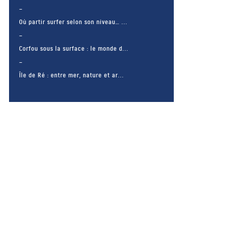
Où partir surfer selon son niveau… ...
Corfou sous la surface : le monde d...
Île de Ré : entre mer, nature et ar...
– FACEBOOK –