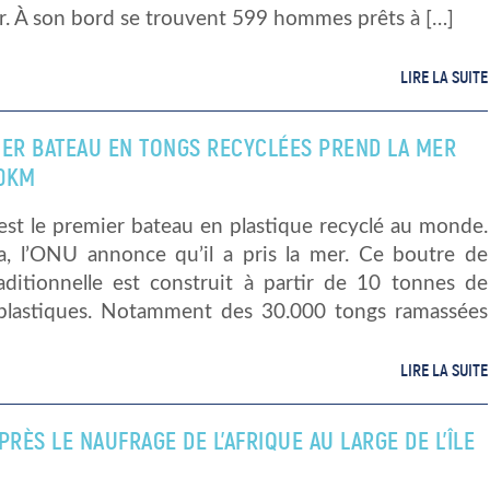
r. À son bord se trouvent 599 hommes prêts à […]
LIRE LA SUITE
IER BATEAU EN TONGS RECYCLÉES PREND LA MER
0KM
 est le premier bateau en plastique recyclé au monde.
, l’ONU annonce qu’il a pris la mer. Ce boutre de
aditionnelle est construit à partir de 10 tonnes de
plastiques. Notamment des 30.000 tongs ramassées
LIRE LA SUITE
PRÈS LE NAUFRAGE DE L’AFRIQUE AU LARGE DE L’ÎLE