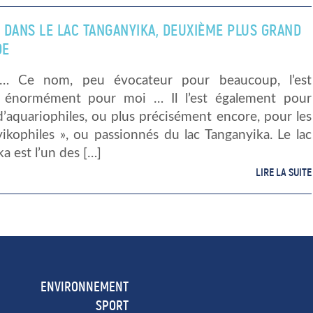
 DANS LE LAC TANGANYIKA, DEUXIÈME PLUS GRAND
DE
… Ce nom, peu évocateur pour beaucoup, l’est
 énormément pour moi … Il l’est également pour
’aquariophiles, ou plus précisément encore, pour les
ikophiles », ou passionnés du lac Tanganyika. Le lac
a est l’un des […]
LIRE LA SUITE
ENVIRONNEMENT
SPORT