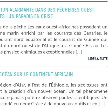
ATION ALARMANTE DANS DES PÊCHERIES OUEST-
ES : UN PARADIS EN CRISE
s de la pêche Les eaux ouest-africaines possèdent un
me marin enrichi par les courants des Canaries, le
ourant nord équatorial et le courant de Guinée qui
t du nord-ouest de l’Afrique à la Guinée-Bissau. Les
s physico-chimiques exceptionnelles […]
LIRE LA SUITE
OCÉAN SUR LE CONTINENT AFRICAIN
égion d’Afar, à l’est de l’Éthiopie, les géologues ont
t la création d’un nouvel océan. Un tel phénomène
ncore jamais pu être observé par les scientifiques. Un
scindé en deux Grâce à de nouveaux outils et en […]