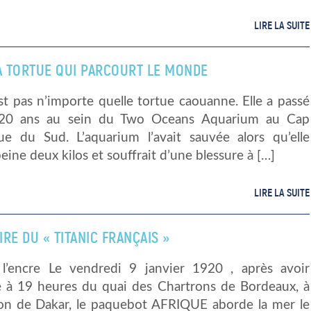
LIRE LA SUITE
LA TORTUE QUI PARCOURT LE MONDE
st pas n’importe quelle tortue caouanne. Elle a passé
 20 ans au sein du Two Oceans Aquarium au Cap
ue du Sud. L’aquarium l’avait sauvée alors qu’elle
peine deux kilos et souffrait d’une blessure à […]
LIRE LA SUITE
RE DU « TITANIC FRANÇAIS »
l’encre Le vendredi 9 janvier 1920 , après avoir
lé à 19 heures du quai des Chartrons de Bordeaux, à
ion de Dakar, le paquebot AFRIQUE aborde la mer le