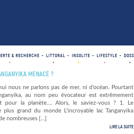
ERTE & RECHERCHE
LITTORAL
INSOLITE
LIFESTYLE
DOSS
TANGANYIKA MENACÉ ?
hui nous ne parlons pas de mer, ni d’océan. Pourtant
anganyika, au nom peu évocateur est extrêmement
t pour la planète…. Alors, le saviez-vous ? 1. Le
 plus grand du monde L’incroyable lac Tanganyika
de nombreuses […]
LIRE LA SUITE