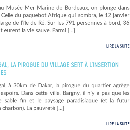
au Musée Mer Marine de Bordeaux, on plonge dans
e. Celle du paquebot Afrique qui sombra, le 12 janvier
arge de l’île de Ré. Sur les 791 personnes à bord, 36
 eurent la vie sauve. Parmi […]
LIRE LA SUITE
AL, LA PIROGUE DU VILLAGE SERT À L’INSERTION
NES
al, à 30km de Dakar, la pirogue du quartier agrège
espoirs. Dans cette ville, Bargny, il n’y a pas que les
e sable fin et le paysage paradisiaque (et la futur
à charbon). La pauvreté […]
LIRE LA SUITE