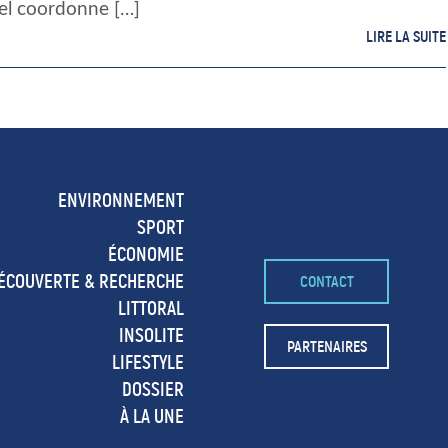
el coordonne […]
LIRE LA SUITE
ENVIRONNEMENT
SPORT
ÉCONOMIE
ÉCOUVERTE & RECHERCHE
CONTACT
LITTORAL
INSOLITE
PARTENAIRES
LIFESTYLE
DOSSIER
À LA UNE