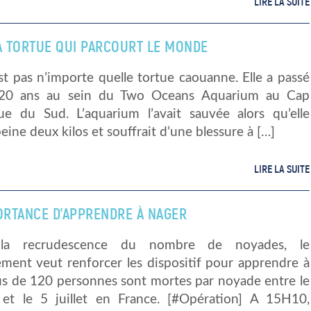
LIRE LA SUITE
LA TORTUE QUI PARCOURT LE MONDE
st pas n’importe quelle tortue caouanne. Elle a passé
 20 ans au sein du Two Oceans Aquarium au Cap
ue du Sud. L’aquarium l’avait sauvée alors qu’elle
peine deux kilos et souffrait d’une blessure à […]
LIRE LA SUITE
PORTANCE D’APPRENDRE À NAGER
la recrudescence du nombre de noyades, le
ment veut renforcer les dispositif pour apprendre à
lus de 120 personnes sont mortes par noyade entre le
 et le 5 juillet en France. [#Opération] A 15H10,