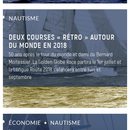
NAUTISME
–
DEUX COURSES « RÉTRO » AUTOUR
DU MONDE EN 2018
50 ans après le tour du monde et demi de Bernard
Moitessier. La Golden Globe Race partira le 1er juillet et
la Longue Route 2018 s’élancera entre juin et
septembre
ÉCONOMIE
NAUTISME
–