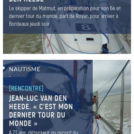
Le skipper de Matmut, en préparation pour son 6e et
dernier tour du monde, part de Royan pour arriver à
Bordeaux jeudi soir
NAUTISME
–
[RENCONTRE]
JEAN-LUC VAN DEN
HEEDE. « C’EST MON
DERNIER TOUR DU
MONDE »
A 73 ans, détenteur du record du