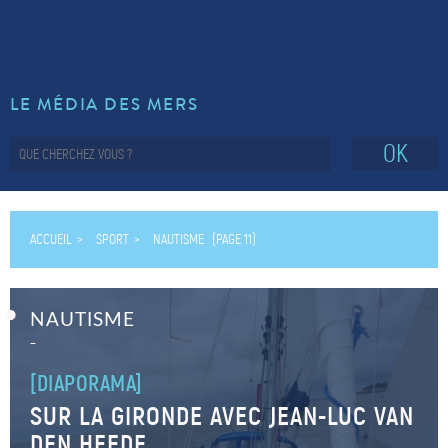
LE MÉDIA DES MERS
OK
ACCUEIL
SPORT
NAUTISME
(PAGE 11)
NAUTISME
–
[DIAPORAMA]
SUR LA GIRONDE AVEC JEAN-LUC VAN
DEN HEEDE