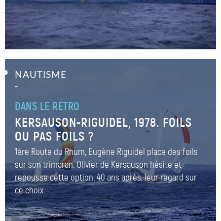
NAUTISME
–
DANS LE RETRO
KERSAUSON-RIGUIDEL, 1978. FOILS
OU PAS FOILS ?
1ère Route du Rhum, Eugène Riguidel place des foils
sur son trimaran. Olivier de Kersauson hésite et
repousse cette option. 40 ans après, leur regard sur
ce choix.