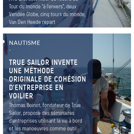
Tour du monde "à l'envers", deux
Vendée Globe, cinq tours du monde,
Van Den Heede repart
NAUTISME
–
TRUE SAILOR INVENTE
UNE MÉTHODE
ORIGINALE DE COHÉSION
D’ENTREPRISE EN
VOILIER
Thomas Boinot, fondateur de True
Sailor, propose des séminaires
d'entreprises utilisant la vie à bord
et les manoeuvres comme outil