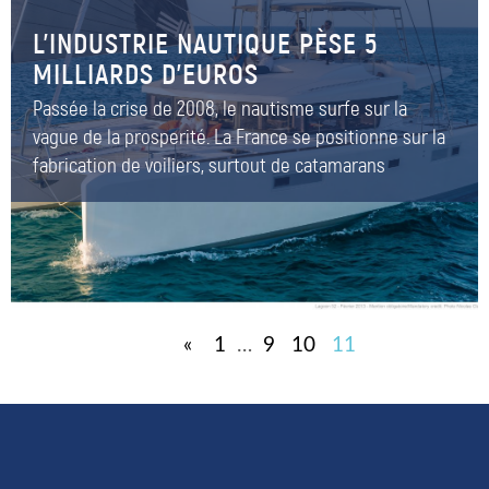
L’INDUSTRIE NAUTIQUE PÈSE 5
MILLIARDS D’EUROS
Passée la crise de 2008, le nautisme surfe sur la
vague de la prosperité. La France se positionne sur la
fabrication de voiliers, surtout de catamarans
«
1
…
9
10
11