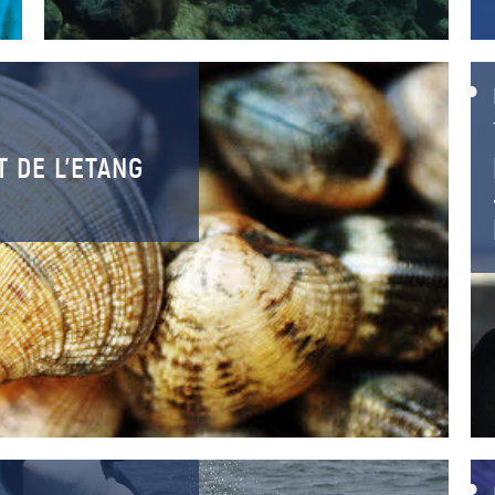
 DE L’ETANG