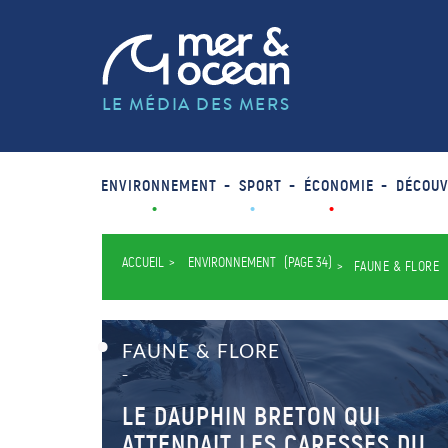
LE MÉDIA DES MERS
ENVIRONNEMENT
SPORT
ÉCONOMIE
DÉCOUV
ACCUEIL
ENVIRONNEMENT
(PAGE 34)
FAUNE & FLORE
FAUNE & FLORE
–
LE DAUPHIN BRETON QUI
ATTENDAIT LES CARESSES DU