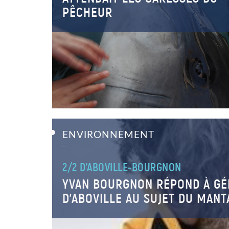
PÊCHEUR
ENVIRONNEMENT
–
2/2 D'ABOVILLE-BOURGNON
YVAN BOURGNON RÉPOND À GÉ
D’ABOVILLE AU SUJET DU MANT