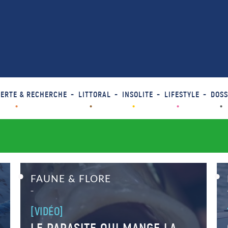
ERTE & RECHERCHE
LITTORAL
INSOLITE
LIFESTYLE
DOSS
FAUNE & FLORE
–
[VIDÉO]