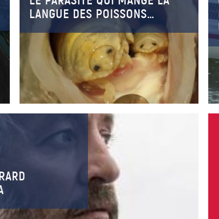
LE PARASITE QUI MANGE LA
LANGUE DES POISSONS…
RARD
A