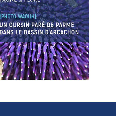
FAUNE & FLORE
–
[PHOTO WAOUH]
UN OURSIN PARÉ DE PARME
DANS LE BASSIN D’ARCACHON