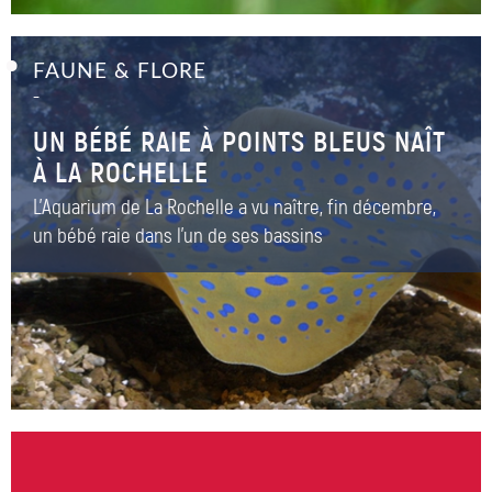
FAUNE & FLORE
–
UN BÉBÉ RAIE À POINTS BLEUS NAÎT
À LA ROCHELLE
L'Aquarium de La Rochelle a vu naître, fin décembre,
un bébé raie dans l'un de ses bassins