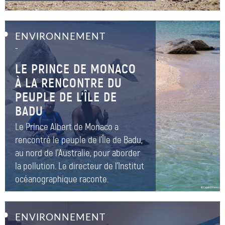
ENVIRONNEMENT
–
LE PRINCE DE MONACO
À LA RENCONTRE DU
PEUPLE DE L’ÎLE DE
BADU
Le Prince Albert de Monaco a
rencontré le peuple de l'Île de Badu,
au nord de l'Australie, pour aborder
la pollution. Le directeur de l'Institut
océanographique raconte.
ENVIRONNEMENT