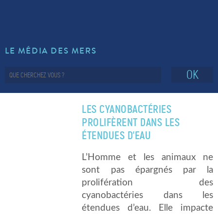
LE MÉDIA DES MERS
OK
LES CYANOBACTÉRIES
PROLIFÈRENT DANS LES
ÉTENDUES D’EAU
L’Homme et les animaux ne
sont pas épargnés par la
prolifération des
cyanobactéries dans les
étendues d’eau. Elle impacte