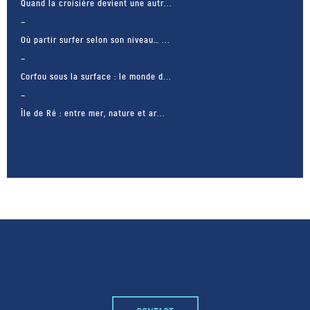
Quand la croisière devient une autr...
Où partir surfer selon son niveau… ...
Corfou sous la surface : le monde d...
Île de Ré : entre mer, nature et ar...
– FACEBOOK –