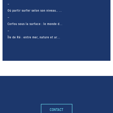
Où partir surfer selon son niveau… ...
Corfou sous la surface : le monde d...
Île de Ré : entre mer, nature et ar...
– FACEBOOK –
CONTACT