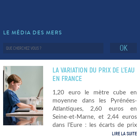
LE MÉDIA DES MERS
OK
LA VARIATION DU PRIX DE L’EAU
EN FRANCE
1,20 euro le mètre cube en
moyenne dans les Pyrénées-
Atlantiques, 2,60 euros en
Seine-et-Marne, et 2,44 euros
dans l’Eure : les écarts de prix
de l’eau du robinet sont
LIRE LA SUITE