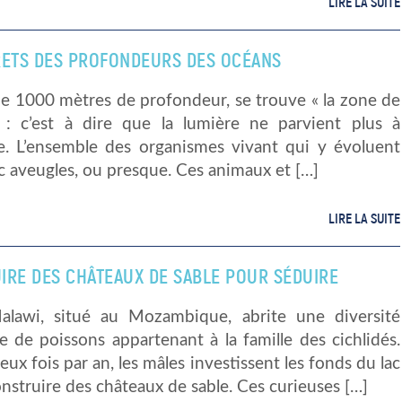
LIRE LA SUITE
RETS DES PROFONDEURS DES OCÉANS
de 1000 mètres de profondeur, se trouve « la zone de
 : c’est à dire que la lumière ne parvient plus à
dre. L’ensemble des organismes vivant qui y évoluent
 aveugles, ou presque. Ces animaux et […]
LIRE LA SUITE
IRE DES CHÂTEAUX DE SABLE POUR SÉDUIRE
alawi, situé au Mozambique, abrite une diversité
e de poissons appartenant à la famille des cichlidés.
ux fois par an, les mâles investissent les fonds du lac
nstruire des châteaux de sable. Ces curieuses […]