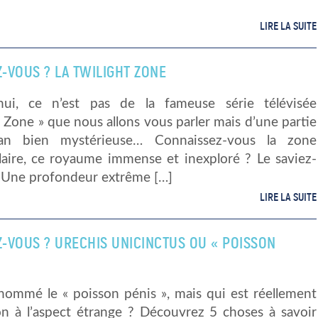
LIRE LA SUITE
Z-VOUS ? LA TWILIGHT ZONE
hui, ce n’est pas de la fameuse série télévisée
t Zone » que nous allons vous parler mais d’une partie
éan bien mystérieuse… Connaissez-vous la zone
laire, ce royaume immense et inexploré ? Le saviez-
. Une profondeur extrême […]
LIRE LA SUITE
Z-VOUS ? URECHIS UNICINCTUS OU « POISSON
rnommé le « poisson pénis », mais qui est réellement
on à l’aspect étrange ? Découvrez 5 choses à savoir