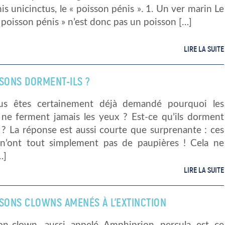
is unicinctus, le « poisson pénis ». 1. Un ver marin Le
poisson pénis » n’est donc pas un poisson […]
LIRE LA SUITE
SSONS DORMENT-ILS ?
us êtes certainement déjà demandé pourquoi les
 ne ferment jamais les yeux ? Est-ce qu’ils dorment
 ? La réponse est aussi courte que surprenante : ces
 n’ont tout simplement pas de paupières ! Cela ne
…]
LIRE LA SUITE
SSONS CLOWNS AMENÉS À L’EXTINCTION