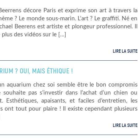
eerrens décore Paris et exprime son art à travers la
 thème ? Le monde sous-marin. L’art ? Le graffiti. Né en
hael Beerens est artiste et plongeur professionnel. Il
e plus des vidéos sur le […]
LIRE LA SUITE
IUM ? OUI, MAIS ÉTHIQUE !
r un aquarium chez soi semble être le bon compromis
e souhaite pas s’investir dans l’achat d’un chien ou
. Esthétiques, apaisants, et faciles d’entretien, les
 ont tout pour plaire ! Il existe cependant plusieurs
]
LIRE LA SUITE