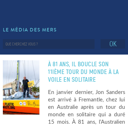
LE MÉDIA DES MERS
OK
À 81 ANS, IL BOUCLE SON
11IÈME TOUR DU MONDE À LA
VOILE EN SOLITAIRE
En janvier dernier, Jon Sanders
est arrivé à Fremantle, chez lui
en Australie après un tour du
monde en solitaire qui a duré
15 mois. À 81 ans, l’Australien