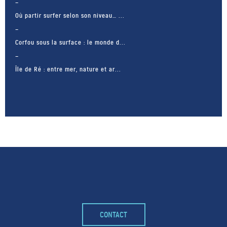
Où partir surfer selon son niveau… ...
Corfou sous la surface : le monde d...
Île de Ré : entre mer, nature et ar...
– FACEBOOK –
CONTACT
POUR LIKER