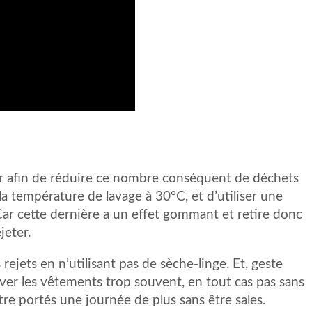
er afin de réduire ce nombre conséquent de déchets
la température de lavage à 30°C, et d’utiliser une
Car cette dernière a un effet gommant et retire donc
jeter.
ejets en n’utilisant pas de sèche-linge. Et, geste
laver les vêtements trop souvent, en tout cas pas sans
être portés une journée de plus sans être sales.