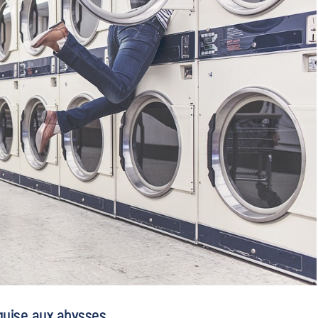
quise aux abysses