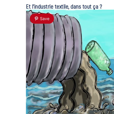
Et l’industrie textile, dans tout ça ?
Save