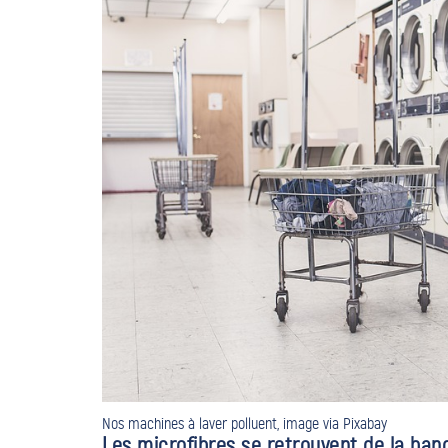
Nos machines à laver polluent, image via Pixabay
Les microfibres se retrouvent de la ban