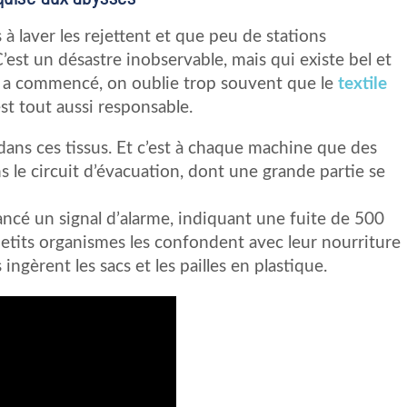
 laver les rejettent et que peu de stations
C’est un désastre inobservable, mais qui existe bel et
es a commencé, on oublie trop souvent que le
textile
est tout aussi responsable.
 dans ces tissus. Et c’est à chaque machine que des
s le circuit d’évacuation, dont une grande partie se
ancé un signal d’alarme, indiquant une fuite de 500
tits organismes les confondent avec leur nourriture
ngèrent les sacs et les pailles en plastique.