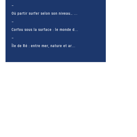
Où partir surfer selon son niveau… ...
Corfou sous la surface : le monde d...
Île de Ré : entre mer, nature et ar...
– FACEBOOK –