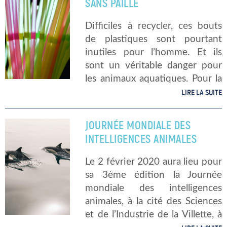
SANS PAILLE
Commission […]
Difficiles à recycler, ces bouts
de plastiques sont pourtant
inutiles pour l’homme. Et ils
sont un véritable danger pour
les animaux aquatiques. Pour la
troisième année consécutive on
LIRE LA SUITE
célèbre le 3 février : la Journée
internationale sans paille. À quoi
JOURNÉE MONDIALE DES
[…]
INTELLIGENCES ANIMALES
Le 2 février 2020 aura lieu pour
sa 3ème édition la Journée
mondiale des intelligences
animales, à la cité des Sciences
et de l’Industrie de la Villette, à