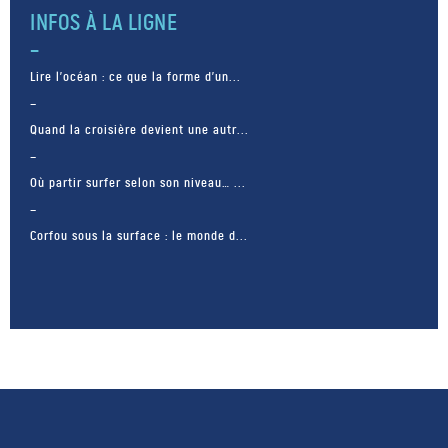
barrages occasionnant
INFOS À LA LIGNE
d’importants […]
Lire l’océan : ce que la forme d’un...
Quand la croisière devient une autr...
Où partir surfer selon son niveau… ...
Corfou sous la surface : le monde d...