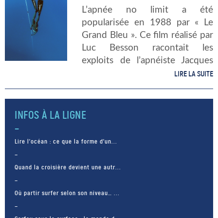
L’apnée no limit a été
popularisée en 1988 par « Le
Grand Bleu ». Ce film réalisé par
Luc Besson racontait les
exploits de l’apnéiste Jacques
Mayol. La discipline de l’apnée
LIRE LA SUITE
no limit a tenté quelques
téméraires désirant inscrire leur
nom sur […]
INFOS À LA LIGNE
Lire l’océan : ce que la forme d’un...
Quand la croisière devient une autr...
Où partir surfer selon son niveau… ...