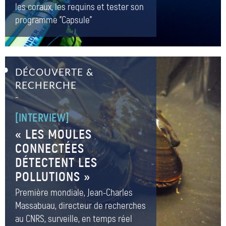
les coraux, les requins et tester son
programme "Capsule"
DÉCOUVERTE &
RECHERCHE
–
[INTERVIEW]
« LES MOULES
CONNECTÉES
DÉTECTENT LES
POLLUTIONS »
Première mondiale, Jean-Charles
Massabuau, directeur de recherches
au CNRS, surveille, en temps réel