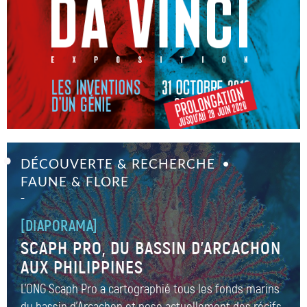
DÉCOUVERTE & RECHERCHE
FAUNE & FLORE
–
[DIAPORAMA]
SCAPH PRO, DU BASSIN D’ARCACHON
AUX PHILIPPINES
L'ONG Scaph Pro a cartographié tous les fonds marins
du bassin d'Arcachon et pose actuellement des récifs