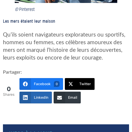
©
Pinterest
Les mers étaient leur maison
Qu’ils soient navigateurs explorateurs ou sportifs,
hommes ou femmes, ces célèbres amoureux des
mers ont marqué l’histoire de leurs découvertes,
leurs exploits ou encore de leur courage.
Partager:
Facebook
Twitter
0
0
Shares
LinkedIn
Email