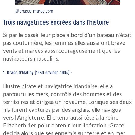
©
chasse-maree.com
Trois navigatrices encrées dans l’histoire
Si par le passé, leur place à bord d’un bateau n’était
pas coutumière, les femmes elles aussi ont bravé
vents et marées aussi courageusement que les
navigateurs masculins.
1. Grace O’Malley (1530 environ-1603) :
Illustre pirate et navigatrice irlandaise, elle a
parcouru les mers, contrôla des hommes et des
territoires et dirigea un royaume. Lorsque ses deux
fils furent capturés par des anglais, elle navigua
vers l’Angleterre. Elle tenu aussi tête à la reine
Elizabeth 1er pour obtenir leur libération. Grace
décida alors que ses ennemis sur terre et en mer