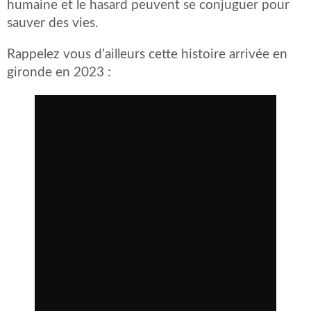
humaine et le hasard peuvent se conjuguer pour
sauver des vies.
Rappelez vous d’ailleurs cette histoire arrivée en
gironde en 2023 :