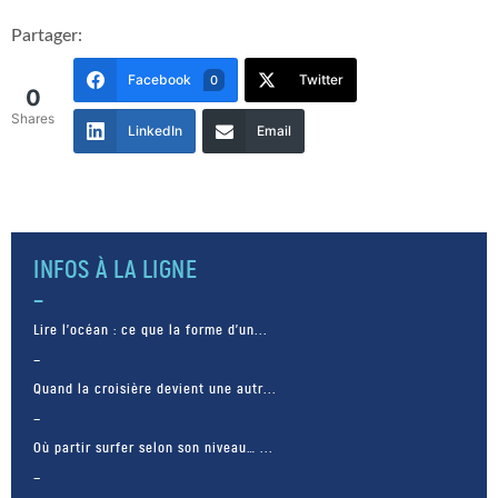
Partager:
Facebook
Twitter
0
0
Shares
LinkedIn
Email
INFOS À LA LIGNE
Lire l’océan : ce que la forme d’un...
Quand la croisière devient une autr...
Où partir surfer selon son niveau… ...