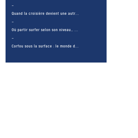
Quand la croisière devient une autr...
Où partir surfer selon son niveau… ...
Corfou sous la surface : le monde d...
– FACEBOOK –