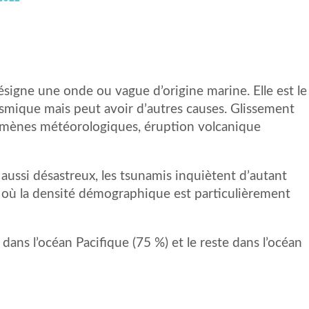
signe une onde ou vague d’origine marine. Elle est le
ismique mais peut avoir d’autres causes. Glissement
omènes météorologiques, éruption volcanique
ussi désastreux, les tsunamis inquiètent d’autant
es où la densité démographique est particulièrement
dans l’océan Pacifique (75 %) et le reste dans l’océan