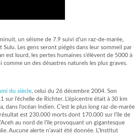
minuit, un séisme de 7.9 suivi d’un raz-de-marée,
t Sulu. Les gens seront piégés dans leur sommeil par
an est lourd, les pertes humaines s’élèvent de 5000 à
i comme un des désastres naturels les plus graves.
ami du siècle
, celui du 26 décembre 2004. Son
 sur l’échelle de Richter. L’épicentre était à 30 km
, dans l’océan Indien. C’est le plus long raz-de-marée
ésultat est 230.000 morts dont 170.000 sur l’île de
d’Aceh au nord de l’île provoquant un gigantesque
ie. Aucune alerte n’avait été donnée. L’Institut