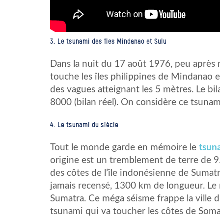
3. Le tsunami des îles Mindanao et Sulu
Dans la nuit du 17 août 1976, peu après 
touche les îles philippines de Mindanao e
des vagues atteignant les 5 mètres. Le bil
8000 (bilan réel). On considère ce tsunam
4. Le tsunami du siècle
Tout le monde garde en mémoire le
tsun
origine est un tremblement de terre de 9.1
des côtes de l’île indonésienne de Sumatra
jamais recensé, 1300 km de longueur. Le r
Sumatra. Ce méga séisme frappe la ville 
tsunami qui va toucher les côtes de Somal