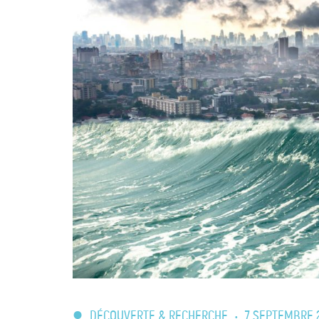
DÉCOUVERTE & RECHERCHE
•
7 SEPTEMBRE 