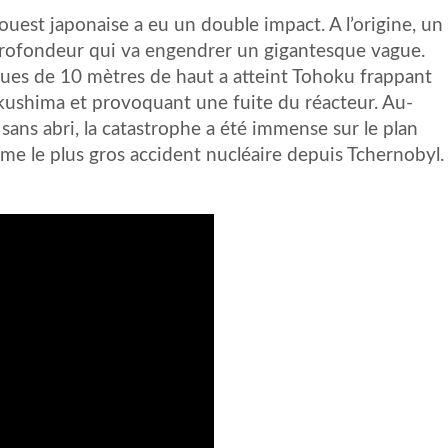
ouest japonaise a eu un double impact. A l’origine, un
profondeur qui va engendrer un gigantesque vague.
ues de 10 mètres de haut a atteint Tohoku frappant
ukushima et provoquant une fuite du réacteur. Au-
ans abri, la catastrophe a été immense sur le plan
me le plus gros accident nucléaire depuis Tchernobyl.