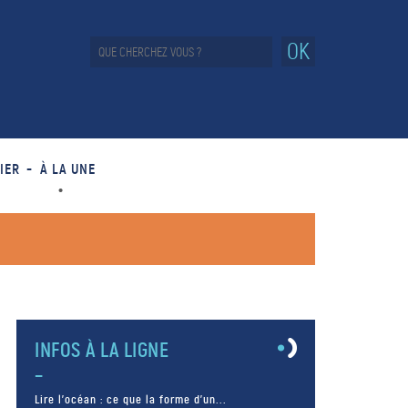
OK
IER
À LA UNE
INFOS À LA LIGNE
Lire l’océan : ce que la forme d’un...