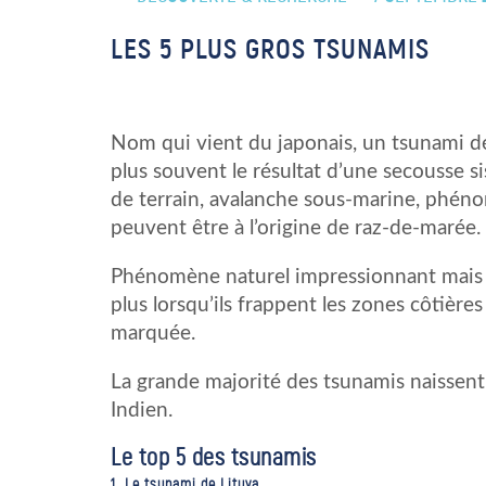
LES 5 PLUS GROS TSUNAMIS
Nom qui vient du japonais, un tsunami dé
plus souvent le résultat d’une secousse s
de terrain, avalanche sous-marine, phén
peuvent être à l’origine de raz-de-marée.
Phénomène naturel impressionnant mais a
plus lorsqu’ils frappent les zones côtièr
marquée.
La grande majorité des tsunamis naissent 
Indien.
Le top 5 des tsunamis
1. Le tsunami de Lituya