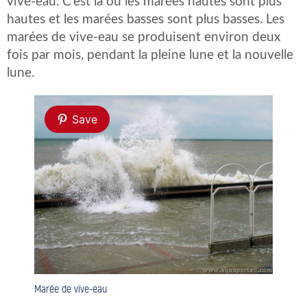
vive-eau. C’est là où les marées hautes sont plus
hautes et les marées basses sont plus basses. Les
marées de vive-eau se produisent environ deux
fois par mois, pendant la pleine lune et la nouvelle
lune.
Save
Marée de vive-eau