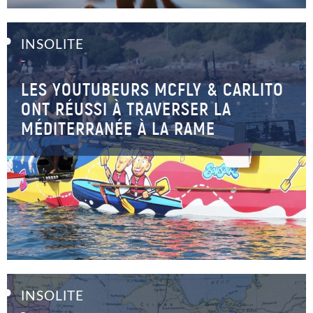
INSOLITE
–
LES YOUTUBEURS MCFLY & CARLITO
ONT RÉUSSI À TRAVERSER LA
MÉDITERRANÉE À LA RAME
INSOLITE
–