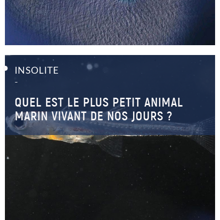
INSOLITE
–
QUEL EST LE PLUS PETIT ANIMAL
MARIN VIVANT DE NOS JOURS ?