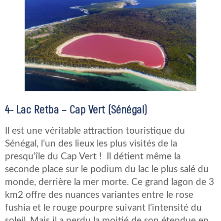
4-
Lac Retba – Cap Vert (Sénégal)
Il est une véritable attraction touristique du
Sénégal, l’un des lieux les plus visités de la
presqu’île du Cap Vert ! Il détient même la
seconde place sur le podium du lac le plus salé du
monde, derrière la mer morte. Ce grand lagon de 3
km2 offre des nuances variantes entre le rose
fushia et le rouge pourpre suivant l’intensité du
soleil. Mais il a perdu la moitié de son étendue en