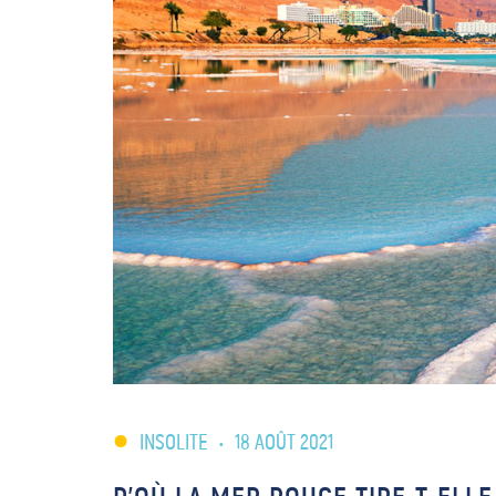
INSOLITE
•
18 AOÛT 2021