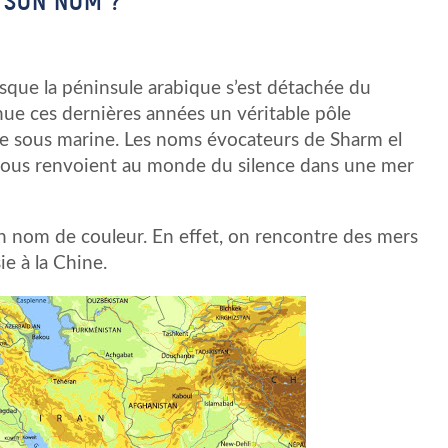
E SON NOM ?
orsque la péninsule arabique s’est détachée du
nue ces dernières années un véritable pôle
ée sous marine. Les noms évocateurs de Sharm el
ous renvoient au monde du silence dans une mer
 un nom de couleur. En effet, on rencontre des mers
e à la Chine.