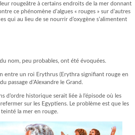
eur rougeâtre à certains endroits de la mer donnant
ontre ce phénomène d’algues « rouges » sur d’autres
es qui au lieu de se nourrir d’oxygène s’alimentent
e du nom, peu probables, ont été évoquées.
on entre un roi Erythrus (Erythra signifiant rouge en
du passage d’Alexandre le Grand.
s d’ordre historique serait liée à l’épisode où les
 refermer sur les Egyptiens. Le problème est que les
teinté la mer en rouge.