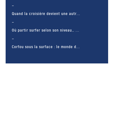
Quand la croisière devient une autr...
Où partir surfer selon son niveau… ...
Corfou sous la surface : le monde d...
– FACEBOOK –