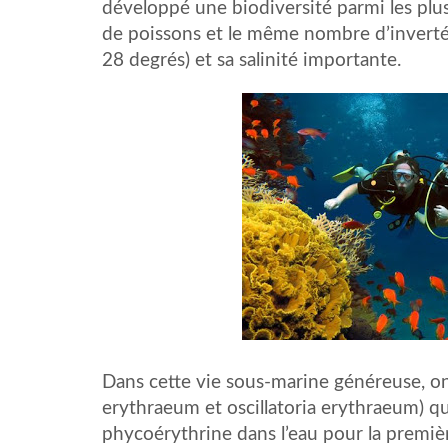
développé une biodiversité parmi les pl
de poissons et le même nombre d’inverté
28 degrés) et sa salinité importante.
Dans cette vie sous-marine généreuse, o
erythraeum et oscillatoria erythraeum) qui 
phycoérythrine dans l’eau pour la premiè