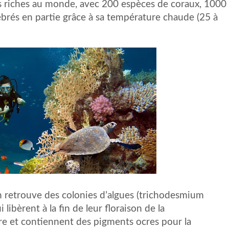
us riches au monde, avec 200 espèces de coraux, 1000
brés en partie grâce à sa température chaude (25 à
n retrouve des colonies d’algues (trichodesmium
libèrent à la fin de leur floraison de la
re et contiennent des pigments ocres pour la