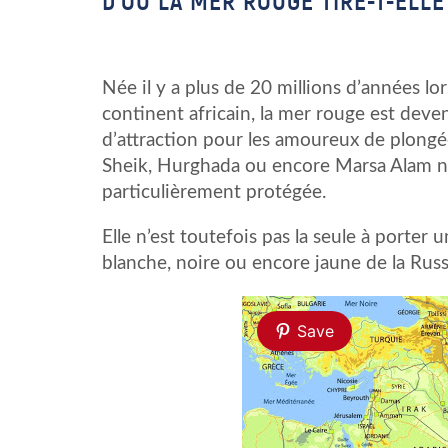
D’OÙ LA MER ROUGE TIRE-T-ELL
Née il y a plus de 20 millions d’années l
continent africain, la mer rouge est deve
d’attraction pour les amoureux de plong
Sheik, Hurghada ou encore Marsa Alam n
particulièrement protégée.
Elle n’est toutefois pas la seule à porter
blanche, noire ou encore jaune de la Russi
Save