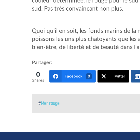
couleur déterminée, le rouge pour le sud
sud. Pas très convaincant non plus.
Quoi qu’il en soit, les fonds marins de la
poissons les uns plus chatoyants que les 
bien-être, de liberté et de beauté dans l’a
Partager:
0
Facebook
Twitter
0
Shares
#
Mer rouge