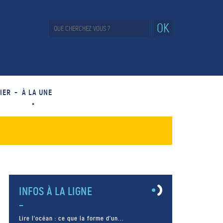
OK
IER
À LA UNE
INFOS À LA LIGNE
Lire l’océan : ce que la forme d’un...