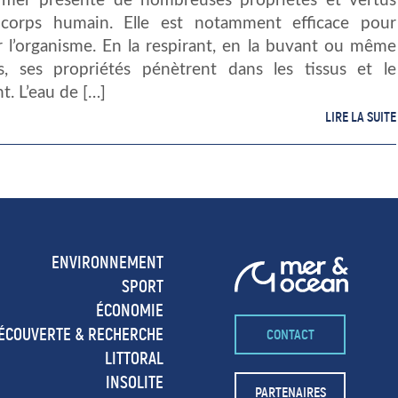
 mer présente de nombreuses propriétés et vertus
corps humain. Elle est notamment efficace pour
r l’organisme. En la respirant, en la buvant ou même
s, ses propriétés pénètrent dans les tissus et le
t. L’eau de […]
LIRE LA SUITE
ENVIRONNEMENT
SPORT
ÉCONOMIE
ÉCOUVERTE & RECHERCHE
CONTACT
LITTORAL
INSOLITE
PARTENAIRES