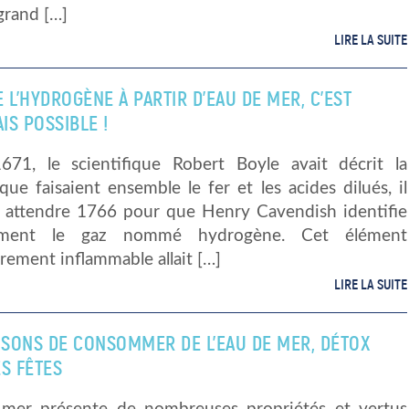
grand […]
LIRE LA SUITE
 L’HYDROGÈNE À PARTIR D’EAU DE MER, C’EST
IS POSSIBLE !
671, le scientifique Robert Boyle avait décrit la
que faisaient ensemble le fer et les acides dilués, il
lu attendre 1766 pour que Henry Cavendish identifie
lement le gaz nommé hydrogène. Cet élément
èrement inflammable allait […]
LIRE LA SUITE
AISONS DE CONSOMMER DE L’EAU DE MER, DÉTOX
S FÊTES