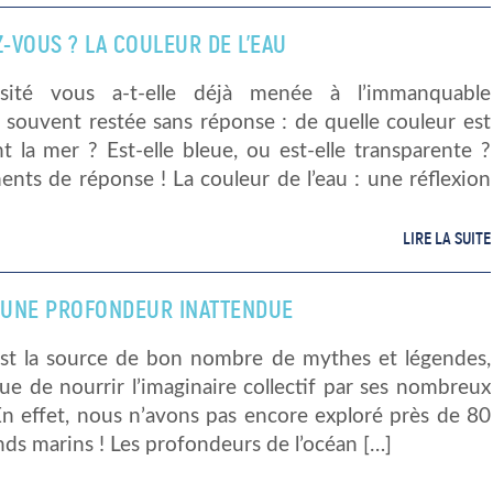
Z-VOUS ? LA COULEUR DE L’EAU
osité vous a-t-elle déjà menée à l’immanquable
 souvent restée sans réponse : de quelle couleur est
t la mer ? Est-elle bleue, ou est-elle transparente ?
nts de réponse ! La couleur de l’eau : une réflexion
LIRE LA SUITE
, UNE PROFONDEUR INATTENDUE
est la source de bon nombre de mythes et légendes,
ue de nourrir l’imaginaire collectif par ses nombreux
En effet, nous n’avons pas encore exploré près de 80
ds marins ! Les profondeurs de l’océan […]