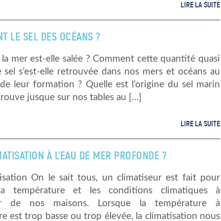
LIRE LA SUITE
NT LE SEL DES OCÉANS ?
la mer est-elle salée ? Comment cette quantité quasi
e sel s’est-elle retrouvée dans nos mers et océans au
e leur formation ? Quelle est l’origine du sel marin
trouve jusque sur nos tables au […]
LIRE LA SUITE
ATISATION À L’EAU DE MER PROFONDE ?
isation On le sait tous, un climatiseur est fait pour
la température et les conditions climatiques à
ieur de nos maisons. Lorsque la température à
ure est trop basse ou trop élevée, la climatisation nous