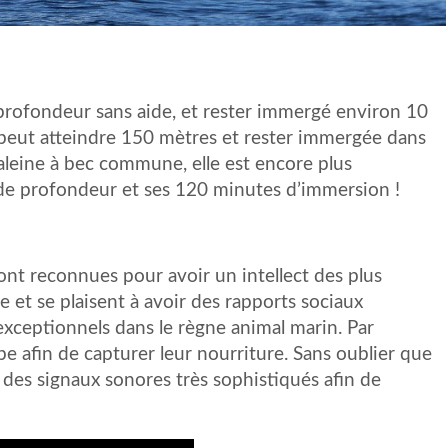
rofondeur sans aide, et rester immergé environ 10
eut atteindre 150 mètres et rester immergée dans
aleine à bec commune, elle est encore plus
de profondeur et ses 120 minutes d’immersion !
sont reconnues pour avoir un intellect des plus
 et se plaisent à avoir des rapports sociaux
ceptionnels dans le règne animal marin. Par
pe afin de capturer leur nourriture. Sans oublier que
des signaux sonores très sophistiqués afin de