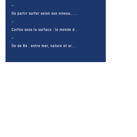
Où partir surfer selon son niveau… ...
Corfou sous la surface : le monde d...
Île de Ré : entre mer, nature et ar...
– FACEBOOK –