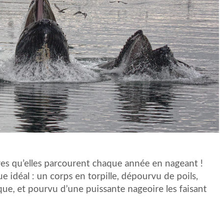
res qu’elles parcourent chaque année en nageant !
ue idéal : un corps en torpille, dépourvu de poils,
ue, et pourvu d’une puissante nageoire les faisant