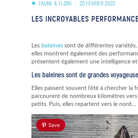
FAUNE & FLORE
•
20 FÉVRIER 2020
LES INCROYABLES PERFORMANCE
Les
baleines
sont de différentes variétés, 
elles montrent également des performanc
présentent également une intelligence e
Les baleines sont de grandes voyageus
Elles passent souvent l’été à chercher la f
parcourent de nombreux kilomètres vers l
petits. Puis, elles repartent vers le nord…
Save