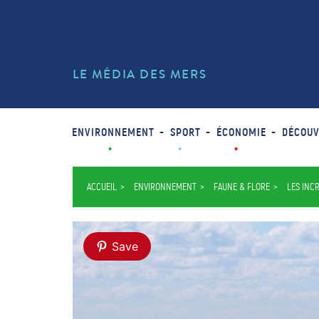
LE MÉDIA DES MERS
ENVIRONNEMENT
SPORT
ÉCONOMIE
DÉCOUV
ACCUEIL
ENVIRONNEMENT
FAUNE & FLORE
LES INC
Save