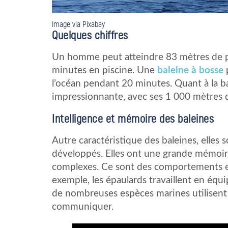
Image via Pixabay
Quelques chiffres
Un homme peut atteindre 83 mètres de p
minutes en piscine. Une
baleine à bosse
p
l’océan pendant 20 minutes. Quant à la b
impressionnante, avec ses 1 000 mètres 
Intelligence et mémoire des baleines
Autre caractéristique des baleines, elles 
développés. Elles ont une grande mémoire
complexes. Ce sont des comportements ex
exemple, les épaulards travaillent en équi
de nombreuses espèces marines utilisent 
communiquer.