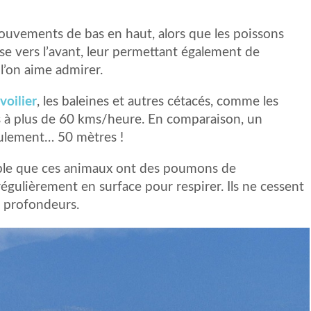
ouvements de bas en haut, alors que les poissons
se vers l’avant, leur permettant également de
l’on aime admirer.
voilier
, les baleines et autres cétacés, comme les
s à plus de 60 kms/heure. En comparaison, un
ulement… 50 mètres !
ble que ces animaux ont des poumons de
gulièrement en surface pour respirer. Ils ne cessent
es profondeurs.