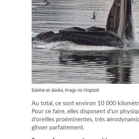
Baleine en Alaska, Image via Unsplash
Au total, ce sont environ 10 000 kilomèt
Pour ce faire, elles disposent d’un physiq
d’oreilles proéminentes, très aérodynamiq
glisser parfaitement.