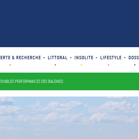
ERTE & RECHERCHE
LITTORAL
INSOLITE
LIFESTYLE
DOSS
ROYABLES PERFORMANCES DES BALEINES