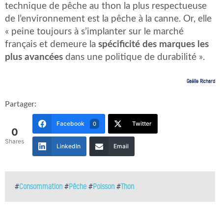
technique de pêche au thon la plus respectueuse
de l’environnement est la pêche à la canne. Or, elle
« peine toujours à s’implanter sur le marché
français et demeure la
spécificité des marques les
plus avancées
dans une politique de durabilité ».
Gaëlle Richard
Partager:
Facebook
Twitter
0
0
Shares
LinkedIn
Email
#
Consommation
#
Pêche
#
Poisson
#
Thon