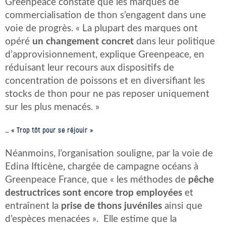
Greenpeace constate que les marques de
commercialisation de thon s’engagent dans une
voie de progrès. « La plupart des marques ont
opéré
un changement concret
dans leur politique
d’approvisionnement, explique Greenpeace, en
réduisant leur recours aux dispositifs de
concentration de poissons et en diversifiant les
stocks de thon pour ne pas reposer uniquement
sur les plus menacés. »
… « Trop tôt pour se réjouir »
Néanmoins, l’organisation souligne, par la voie de
Edina Ifticène, chargée de campagne océans à
Greenpeace France, que « les méthodes de
pêche
destructrices sont encore trop employées
et
entraînent la
prise de thons juvéniles
ainsi que
d’espèces menacées ». Elle estime que la