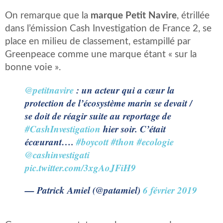
On remarque que la
marque Petit Navire
, étrillée
dans l’émission Cash Investigation de France 2, se
place en milieu de classement, estampillé par
Greenpeace comme une marque étant « sur la
bonne voie ».
@petitnavire
: un acteur qui a cœur la
protection de l’écosystème marin se devait /
se doit de réagir suite au reportage de
#CashInvestigation
hier soir. C’était
écœurant….
#boycott
#thon
#ecologie
@cashinvestigati
pic.twitter.com/3xgAoJFiH9
— Patrick Amiel (@patamiel)
6 février 2019