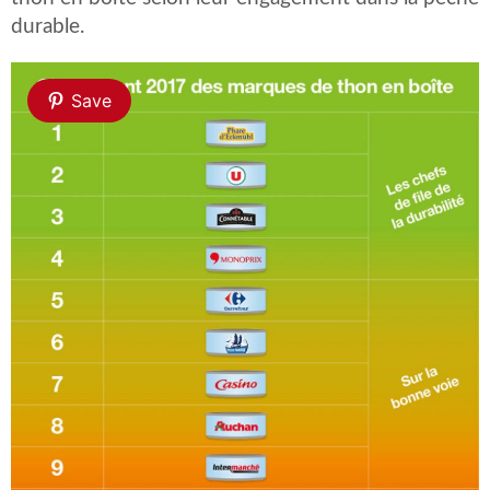
durable.
Save