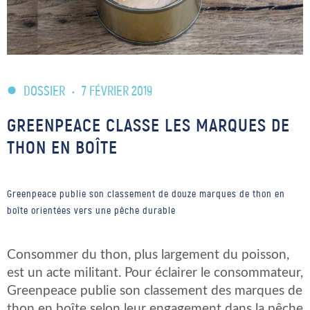
DOSSIER
•
7 FÉVRIER 2019
GREENPEACE CLASSE LES MARQUES DE
THON EN BOÎTE
Greenpeace publie son classement de douze marques de thon en
boîte orientées vers une pêche durable
Consommer du thon, plus largement du poisson,
est un acte militant. Pour éclairer le consommateur,
Greenpeace publie son classement des marques de
thon en boîte selon leur engagement dans la pêche